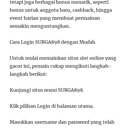
tetapi juga berbagai bonus menarik, seperti
bonus untuk anggota baru, cashback, hingga
event harian yang membuat permainan
semakin menguntungkan.
Cara Login SURGA898 dengan Mudah
Untuk mulai memainkan situs slot online yang
gacor ini, pemain cukup mengikuti langkah-
langkah berikut:
Kunjungi situs resmi SURGA898.
Klik pilihan Login di halaman utama.
Masukkan username dan password yang telah