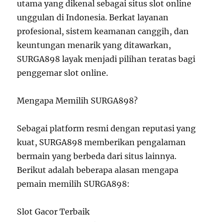
utama yang dikenal sebagai situs slot online
unggulan di Indonesia. Berkat layanan
profesional, sistem keamanan canggih, dan
keuntungan menarik yang ditawarkan,
SURGA898 layak menjadi pilihan teratas bagi
penggemar slot online.
Mengapa Memilih SURGA898?
Sebagai platform resmi dengan reputasi yang
kuat, SURGA898 memberikan pengalaman
bermain yang berbeda dari situs lainnya.
Berikut adalah beberapa alasan mengapa
pemain memilih SURGA898:
Slot Gacor Terbaik