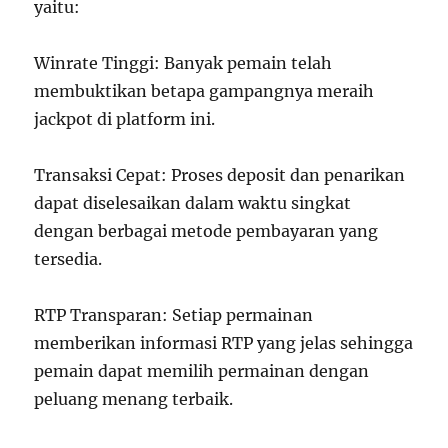
yaitu:
Winrate Tinggi: Banyak pemain telah
membuktikan betapa gampangnya meraih
jackpot di platform ini.
Transaksi Cepat: Proses deposit dan penarikan
dapat diselesaikan dalam waktu singkat
dengan berbagai metode pembayaran yang
tersedia.
RTP Transparan: Setiap permainan
memberikan informasi RTP yang jelas sehingga
pemain dapat memilih permainan dengan
peluang menang terbaik.