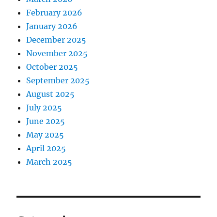
February 2026
January 2026
December 2025
November 2025
October 2025
September 2025
August 2025
July 2025
June 2025
May 2025
April 2025
March 2025