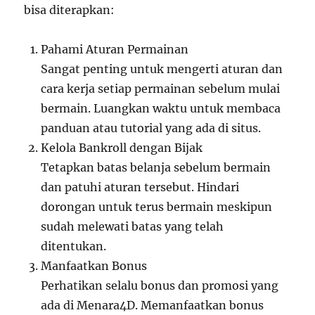
bisa diterapkan:
Pahami Aturan Permainan
Sangat penting untuk mengerti aturan dan
cara kerja setiap permainan sebelum mulai
bermain. Luangkan waktu untuk membaca
panduan atau tutorial yang ada di situs.
Kelola Bankroll dengan Bijak
Tetapkan batas belanja sebelum bermain
dan patuhi aturan tersebut. Hindari
dorongan untuk terus bermain meskipun
sudah melewati batas yang telah
ditentukan.
Manfaatkan Bonus
Perhatikan selalu bonus dan promosi yang
ada di Menara4D. Memanfaatkan bonus