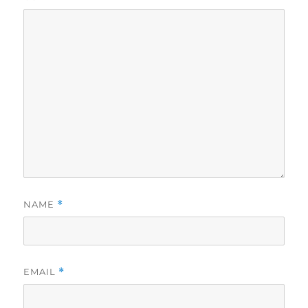
NAME
*
EMAIL
*