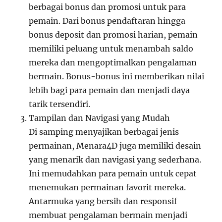
berbagai bonus dan promosi untuk para
pemain. Dari bonus pendaftaran hingga
bonus deposit dan promosi harian, pemain
memiliki peluang untuk menambah saldo
mereka dan mengoptimalkan pengalaman
bermain. Bonus-bonus ini memberikan nilai
lebih bagi para pemain dan menjadi daya
tarik tersendiri.
Tampilan dan Navigasi yang Mudah
Di samping menyajikan berbagai jenis
permainan, Menara4D juga memiliki desain
yang menarik dan navigasi yang sederhana.
Ini memudahkan para pemain untuk cepat
menemukan permainan favorit mereka.
Antarmuka yang bersih dan responsif
membuat pengalaman bermain menjadi