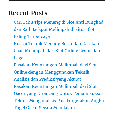
Recent Posts
Cari Tahu Tips Menang di Slot Anti Rungkad
dan Raih Jackpot Melimpah di Situs Slot
Paling Terpercaya
Kuasai Teknik Menang Besar dan Rasakan
Cuan Melimpah dari Slot Online Resmi dan
Legal
Rasakan Keuntungan Melimpah dari Slot
Online dengan Menggunakan Teknik
Analisis dan Prediksi yang Akurat
Rasakan Keuntungan Melimpah dari Slot
Gacor yang Dirancang Untuk Pemain Sukses
Teknik Menganalisis Pola Pergerakan Angka
Togel Gacor Secara Mendalam