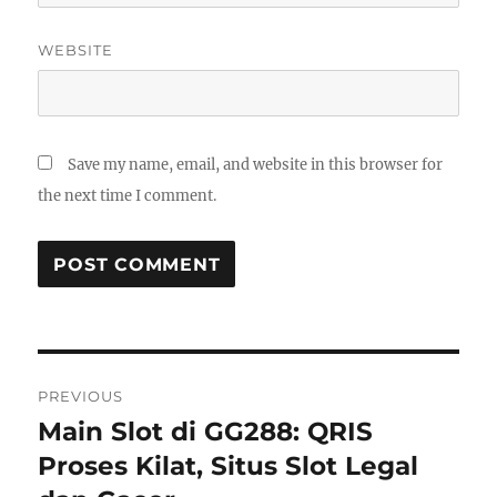
WEBSITE
Save my name, email, and website in this browser for
the next time I comment.
Post
PREVIOUS
navigation
Main Slot di GG288: QRIS
Previous
post:
Proses Kilat, Situs Slot Legal