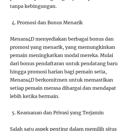
tanpa kebingungan.
Promosi dan Bonus Menarik
Menara4D menyediakan berbagai bonus dan
promosi yang menarik, yang memungkinkan
pemain meningkatkan modal mereka. Mulai
dari bonus pendaftaran untuk pendatang baru
hingga promosi harian bagi pemain setia,
Menara4D berkomitmen untuk memastikan
setiap pemain merasa dihargai dan mendapat
lebih ketika bermain.
Keamanan dan Privasi yang Terjamin
Salah satu aspek penting dalam memilih situs