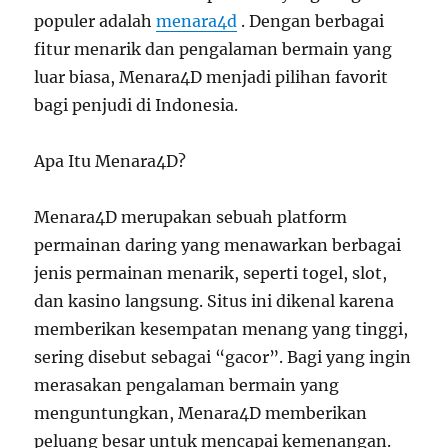
populer adalah
menara4d
. Dengan berbagai
fitur menarik dan pengalaman bermain yang
luar biasa, Menara4D menjadi pilihan favorit
bagi penjudi di Indonesia.
Apa Itu Menara4D?
Menara4D merupakan sebuah platform
permainan daring yang menawarkan berbagai
jenis permainan menarik, seperti togel, slot,
dan kasino langsung. Situs ini dikenal karena
memberikan kesempatan menang yang tinggi,
sering disebut sebagai “gacor”. Bagi yang ingin
merasakan pengalaman bermain yang
menguntungkan, Menara4D memberikan
peluang besar untuk mencapai kemenangan.