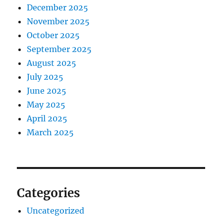
December 2025
November 2025
October 2025
September 2025
August 2025
July 2025
June 2025
May 2025
April 2025
March 2025
Categories
Uncategorized