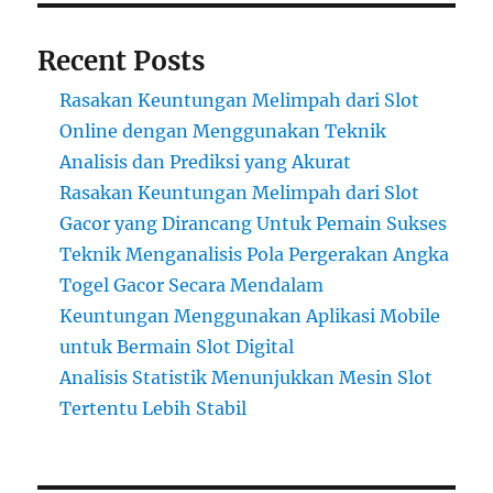
Recent Posts
Rasakan Keuntungan Melimpah dari Slot
Online dengan Menggunakan Teknik
Analisis dan Prediksi yang Akurat
Rasakan Keuntungan Melimpah dari Slot
Gacor yang Dirancang Untuk Pemain Sukses
Teknik Menganalisis Pola Pergerakan Angka
Togel Gacor Secara Mendalam
Keuntungan Menggunakan Aplikasi Mobile
untuk Bermain Slot Digital
Analisis Statistik Menunjukkan Mesin Slot
Tertentu Lebih Stabil