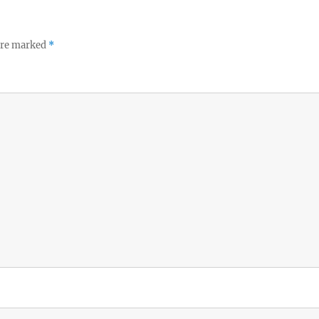
 are marked
*