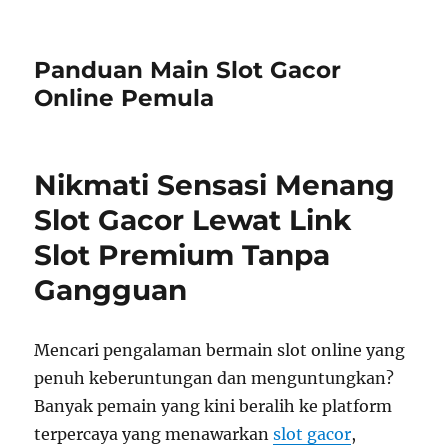
Panduan Main Slot Gacor
Online Pemula
Nikmati Sensasi Menang
Slot Gacor Lewat Link
Slot Premium Tanpa
Gangguan
Mencari pengalaman bermain slot online yang
penuh keberuntungan dan menguntungkan?
Banyak pemain yang kini beralih ke platform
terpercaya yang menawarkan
slot gacor
,