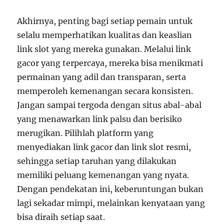
Akhirnya, penting bagi setiap pemain untuk
selalu memperhatikan kualitas dan keaslian
link slot yang mereka gunakan. Melalui link
gacor yang terpercaya, mereka bisa menikmati
permainan yang adil dan transparan, serta
memperoleh kemenangan secara konsisten.
Jangan sampai tergoda dengan situs abal-abal
yang menawarkan link palsu dan berisiko
merugikan. Pilihlah platform yang
menyediakan link gacor dan link slot resmi,
sehingga setiap taruhan yang dilakukan
memiliki peluang kemenangan yang nyata.
Dengan pendekatan ini, keberuntungan bukan
lagi sekadar mimpi, melainkan kenyataan yang
bisa diraih setiap saat.