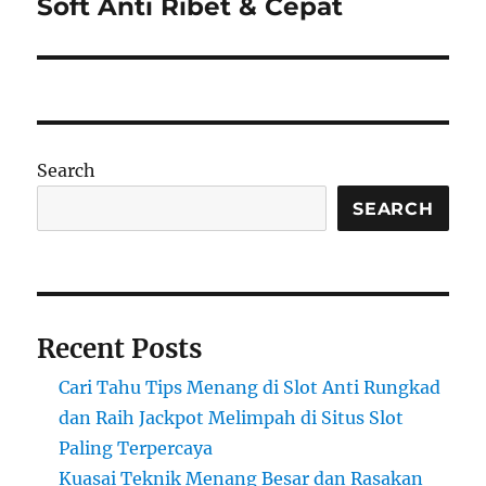
post:
Soft Anti Ribet & Cepat
Search
SEARCH
Recent Posts
Cari Tahu Tips Menang di Slot Anti Rungkad
dan Raih Jackpot Melimpah di Situs Slot
Paling Terpercaya
Kuasai Teknik Menang Besar dan Rasakan