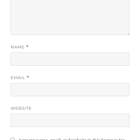
NAME
*
EMAIL
*
WEBSITE