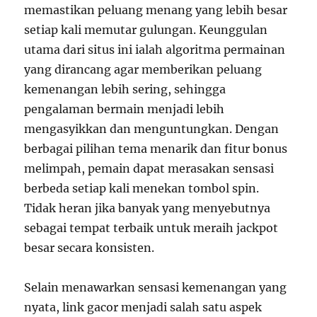
memastikan peluang menang yang lebih besar
setiap kali memutar gulungan. Keunggulan
utama dari situs ini ialah algoritma permainan
yang dirancang agar memberikan peluang
kemenangan lebih sering, sehingga
pengalaman bermain menjadi lebih
mengasyikkan dan menguntungkan. Dengan
berbagai pilihan tema menarik dan fitur bonus
melimpah, pemain dapat merasakan sensasi
berbeda setiap kali menekan tombol spin.
Tidak heran jika banyak yang menyebutnya
sebagai tempat terbaik untuk meraih jackpot
besar secara konsisten.
Selain menawarkan sensasi kemenangan yang
nyata, link gacor menjadi salah satu aspek