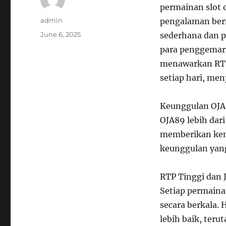
permainan slot 
Author
admin
pengalaman berm
Posted
June 6, 2025
sederhana dan p
on
para penggemar sl
menawarkan RTP
setiap hari, men
Keunggulan OJA8
OJA89 lebih dari
memberikan keny
keunggulan yang
RTP Tinggi dan J
Setiap permainan
secara berkala.
lebih baik, ter