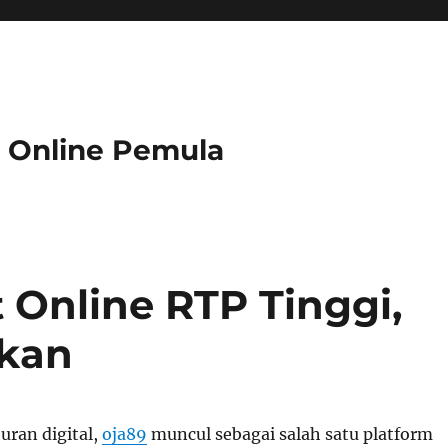
r Online Pemula
 Online RTP Tinggi,
nkan
uran digital,
oja89
muncul sebagai salah satu platform