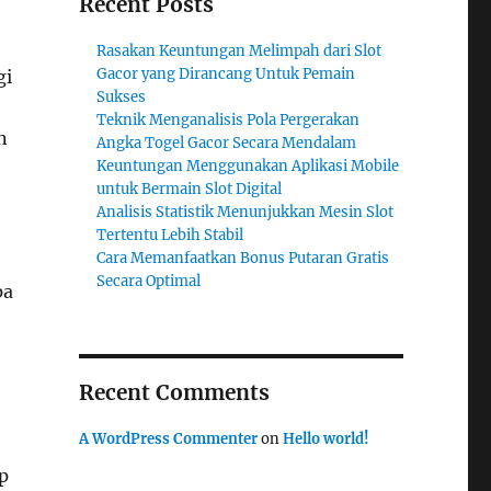
Recent Posts
Rasakan Keuntungan Melimpah dari Slot
Gacor yang Dirancang Untuk Pemain
gi
Sukses
Teknik Menganalisis Pola Pergerakan
n
Angka Togel Gacor Secara Mendalam
Keuntungan Menggunakan Aplikasi Mobile
untuk Bermain Slot Digital
Analisis Statistik Menunjukkan Mesin Slot
Tertentu Lebih Stabil
Cara Memanfaatkan Bonus Putaran Gratis
Secara Optimal
pa
Recent Comments
A WordPress Commenter
on
Hello world!
p