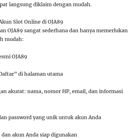
pat langsung diklaim dengan mudah.
Akun Slot Online di OJA89
an OJA89 sangat sederhana dan hanya memerlukan
ah mudah:
resmi OJA89
Daftar” di halaman utama
ngan akurat: nama, nomor HP, email, dan informasi
dan password yang unik untuk akun Anda
 dan akun Anda siap digunakan