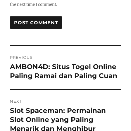
the next time I comment.
Post
PREVIOUS
navigation
AMBON4D: Situs Togel Online
Previous
post:
Paling Ramai dan Paling Cuan
NEXT
Slot Spaceman: Permainan
Next
post:
Slot Online yang Paling
Menarik dan Menghibur