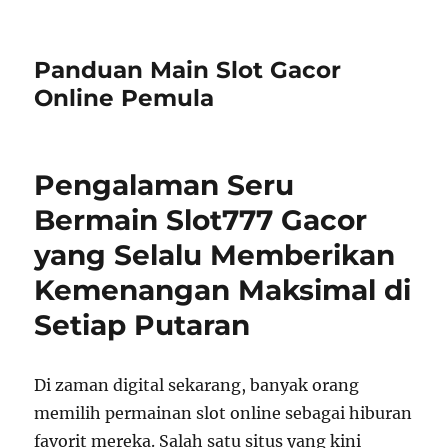
Panduan Main Slot Gacor
Online Pemula
Pengalaman Seru
Bermain Slot777 Gacor
yang Selalu Memberikan
Kemenangan Maksimal di
Setiap Putaran
Di zaman digital sekarang, banyak orang
memilih permainan slot online sebagai hiburan
favorit mereka. Salah satu situs yang kini