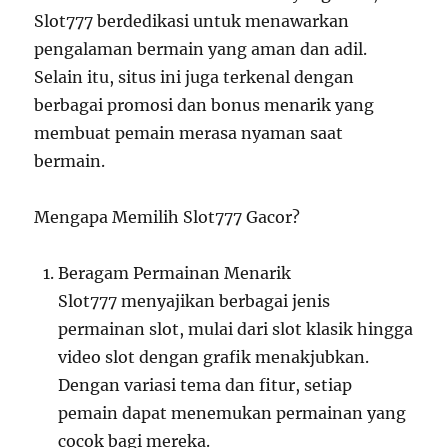
Slot777 berdedikasi untuk menawarkan
pengalaman bermain yang aman dan adil.
Selain itu, situs ini juga terkenal dengan
berbagai promosi dan bonus menarik yang
membuat pemain merasa nyaman saat
bermain.
Mengapa Memilih Slot777 Gacor?
Beragam Permainan Menarik
Slot777 menyajikan berbagai jenis
permainan slot, mulai dari slot klasik hingga
video slot dengan grafik menakjubkan.
Dengan variasi tema dan fitur, setiap
pemain dapat menemukan permainan yang
cocok bagi mereka.