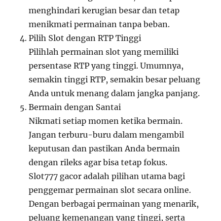
menghindari kerugian besar dan tetap
menikmati permainan tanpa beban.
Pilih Slot dengan RTP Tinggi
Pilihlah permainan slot yang memiliki
persentase RTP yang tinggi. Umumnya,
semakin tinggi RTP, semakin besar peluang
Anda untuk menang dalam jangka panjang.
Bermain dengan Santai
Nikmati setiap momen ketika bermain.
Jangan terburu-buru dalam mengambil
keputusan dan pastikan Anda bermain
dengan rileks agar bisa tetap fokus.
Slot777 gacor adalah pilihan utama bagi
penggemar permainan slot secara online.
Dengan berbagai permainan yang menarik,
peluang kemenangan yang tinggi, serta