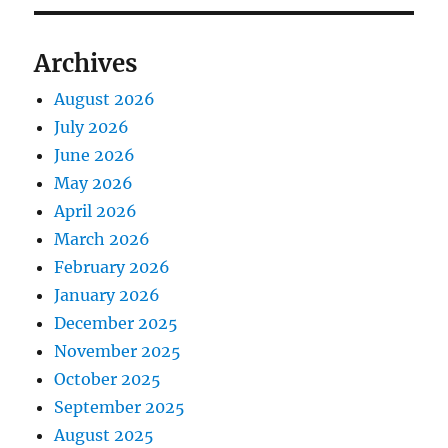
Archives
August 2026
July 2026
June 2026
May 2026
April 2026
March 2026
February 2026
January 2026
December 2025
November 2025
October 2025
September 2025
August 2025