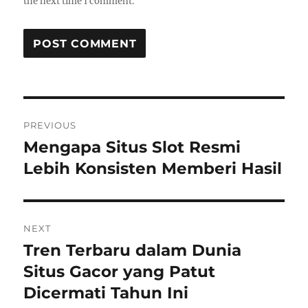
the next time I comment.
Post
PREVIOUS
navigation
Mengapa Situs Slot Resmi
Previous
post:
Lebih Konsisten Memberi Hasil
NEXT
Tren Terbaru dalam Dunia
Next
post:
Situs Gacor yang Patut
Dicermati Tahun Ini