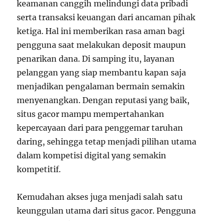
keamanan canggih melindungi data pribadi
serta transaksi keuangan dari ancaman pihak
ketiga. Hal ini memberikan rasa aman bagi
pengguna saat melakukan deposit maupun
penarikan dana. Di samping itu, layanan
pelanggan yang siap membantu kapan saja
menjadikan pengalaman bermain semakin
menyenangkan. Dengan reputasi yang baik,
situs gacor mampu mempertahankan
kepercayaan dari para penggemar taruhan
daring, sehingga tetap menjadi pilihan utama
dalam kompetisi digital yang semakin
kompetitif.
Kemudahan akses juga menjadi salah satu
keunggulan utama dari situs gacor. Pengguna