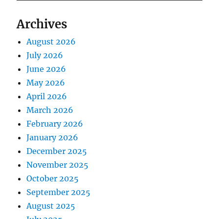
Archives
August 2026
July 2026
June 2026
May 2026
April 2026
March 2026
February 2026
January 2026
December 2025
November 2025
October 2025
September 2025
August 2025