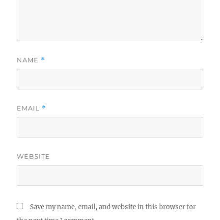
NAME
*
EMAIL
*
WEBSITE
Save my name, email, and website in this browser for