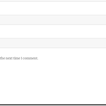
 the next time I comment.