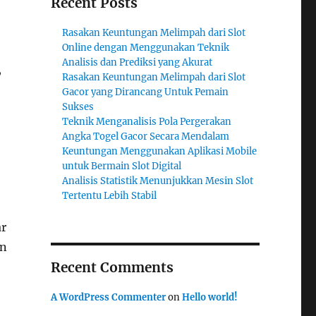
Recent Posts
Rasakan Keuntungan Melimpah dari Slot
Online dengan Menggunakan Teknik
Analisis dan Prediksi yang Akurat
,
Rasakan Keuntungan Melimpah dari Slot
Gacor yang Dirancang Untuk Pemain
Sukses
Teknik Menganalisis Pola Pergerakan
Angka Togel Gacor Secara Mendalam
Keuntungan Menggunakan Aplikasi Mobile
untuk Bermain Slot Digital
Analisis Statistik Menunjukkan Mesin Slot
Tertentu Lebih Stabil
ar
an
Recent Comments
A WordPress Commenter
on
Hello world!