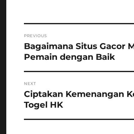
Post
PREVIOUS
navigation
Bagaimana Situs Gacor M
Previous
post:
Pemain dengan Baik
NEXT
Ciptakan Kemenangan Kon
Next
post:
Togel HK