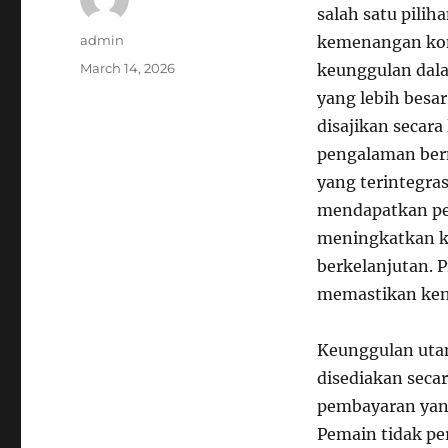
salah satu pilih
Author
admin
kemenangan kons
Posted
March 14, 2026
keunggulan dal
on
yang lebih besar
disajikan secar
pengalaman ber
yang terintegra
mendapatkan pel
meningkatkan 
berkelanjutan. P
memastikan ken
Keunggulan utama
disediakan secar
pembayaran yang
Pemain tidak pe