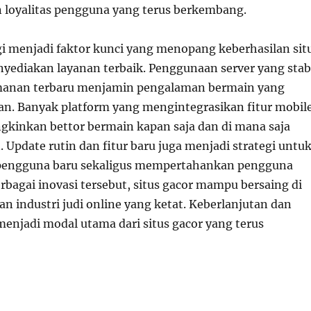
 loyalitas pengguna yang terus berkembang.
gi menjadi faktor kunci yang menopang keberhasilan sit
yediakan layanan terbaik. Penggunaan server yang stab
manan terbaru menjamin pengalaman bermain yang
. Banyak platform yang mengintegrasikan fitur mobil
gkinkan bettor bermain kapan saja dan di mana saja
Update rutin dan fitur baru juga menjadi strategi untu
pengguna baru sekaligus mempertahankan pengguna
rbagai inovasi tersebut, situs gacor mampu bersaing di
n industri judi online yang ketat. Keberlanjutan dan
 menjadi modal utama dari situs gacor yang terus