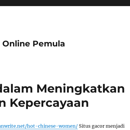
r Online Pemula
 dalam Meningkatkan
an Kepercayaan
canwrite.net/hot-chinese-women/
Situs gacor menjadi