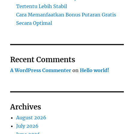
Tertentu Lebih Stabil
Cara Memanfaatkan Bonus Putaran Gratis
Secara Optimal
Recent Comments
A WordPress Commenter
on
Hello world!
Archives
August 2026
July 2026