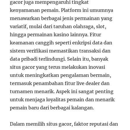
gacor juga mempengaruhi tingkat
kenyamanan pemain. Platform ini umumnya
menawarkan berbagai jenis permainan yang
variatif, mulai dari taruhan olahraga, slot,
hingga permainan kasino lainnya. Fitur
keamanan canggih seperti enkripsi data dan
sistem verifikasi memastikan transaksi dan
data pribadi terlindungi. Selain itu, banyak
situs gacor yang terus melakukan inovasi
untuk meningkatkan pengalaman bermain,
termasuk penambahan fitur live dealer dan
turnamen menarik. Aspek ini sangat penting
untuk menjaga loyalitas pemain dan menarik
pemain baru dari berbagai kalangan.
Dalam memilih situs gacor, faktor reputasi dan