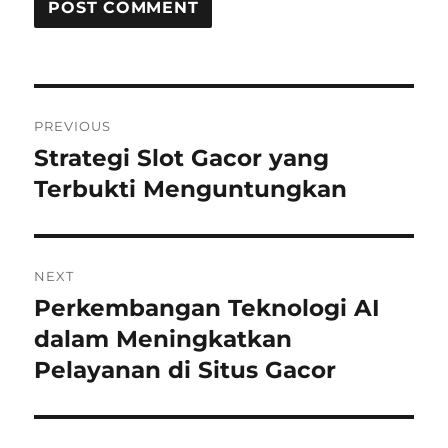
Post
PREVIOUS
navigation
Strategi Slot Gacor yang
Previous
post:
Terbukti Menguntungkan
NEXT
Perkembangan Teknologi AI
Next
post:
dalam Meningkatkan
Pelayanan di Situs Gacor