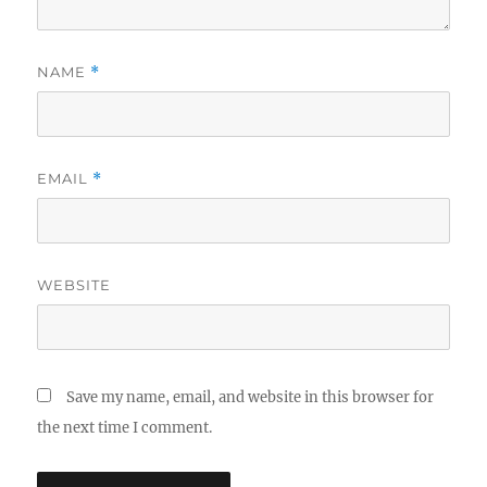
NAME
*
EMAIL
*
WEBSITE
Save my name, email, and website in this browser for
the next time I comment.