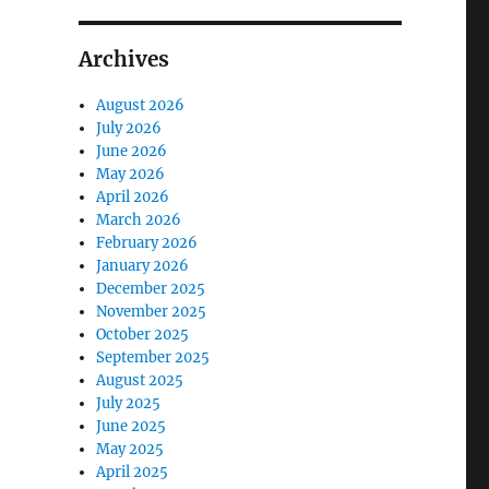
Archives
August 2026
July 2026
June 2026
May 2026
April 2026
March 2026
February 2026
January 2026
December 2025
November 2025
October 2025
September 2025
August 2025
July 2025
June 2025
May 2025
April 2025