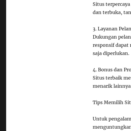
Situs terpercay
dan terbuka, ta
3. Layanan Pela
Dukungan pelan
responsif dapa
saja diperlukan.
4. Bonus dan Pr
Situs terbaik m
menarik lainnya
Tips Memilih Si
Untuk pengalam
menguntungkan, 