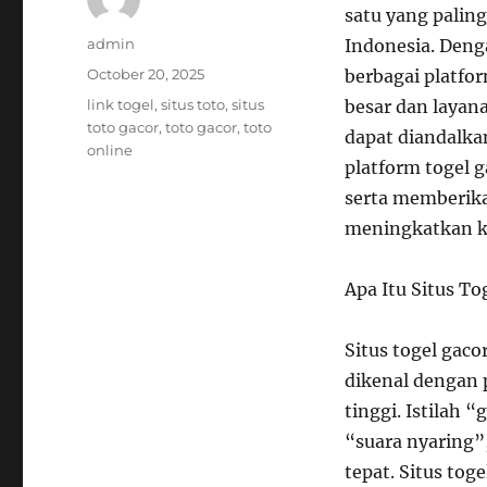
satu yang paling
Author
admin
Indonesia. Den
Posted
October 20, 2025
berbagai platfo
on
Tags
link togel
,
situs toto
,
situs
besar dan layana
toto gacor
,
toto gacor
,
toto
dapat diandalkan
online
platform togel g
serta memberika
meningkatkan 
Apa Itu Situs To
Situs togel gac
dikenal dengan 
tinggi. Istilah 
“suara nyaring”
tepat. Situs tog