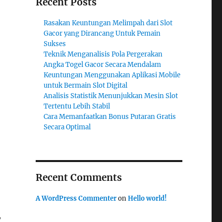
Recent Posts
Rasakan Keuntungan Melimpah dari Slot
Gacor yang Dirancang Untuk Pemain
Sukses
Teknik Menganalisis Pola Pergerakan
Angka Togel Gacor Secara Mendalam
Keuntungan Menggunakan Aplikasi Mobile
untuk Bermain Slot Digital
Analisis Statistik Menunjukkan Mesin Slot
Tertentu Lebih Stabil
Cara Memanfaatkan Bonus Putaran Gratis
Secara Optimal
Recent Comments
A WordPress Commenter
on
Hello world!
,