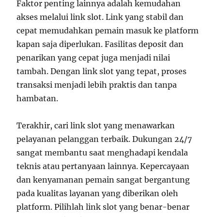
Faktor penting lainnya adalah kemudahan
akses melalui link slot. Link yang stabil dan
cepat memudahkan pemain masuk ke platform
kapan saja diperlukan. Fasilitas deposit dan
penarikan yang cepat juga menjadi nilai
tambah. Dengan link slot yang tepat, proses
transaksi menjadi lebih praktis dan tanpa
hambatan.
Terakhir, cari link slot yang menawarkan
pelayanan pelanggan terbaik. Dukungan 24/7
sangat membantu saat menghadapi kendala
teknis atau pertanyaan lainnya. Kepercayaan
dan kenyamanan pemain sangat bergantung
pada kualitas layanan yang diberikan oleh
platform. Pilihlah link slot yang benar-benar