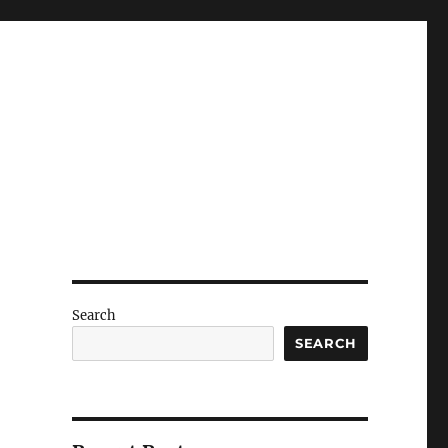
Search
SEARCH