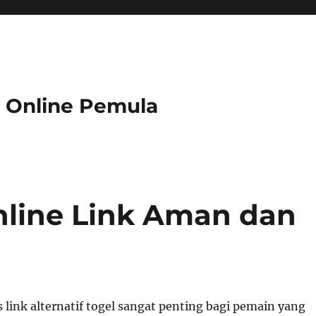
r Online Pemula
nline Link Aman dan
 link alternatif togel sangat penting bagi pemain yang