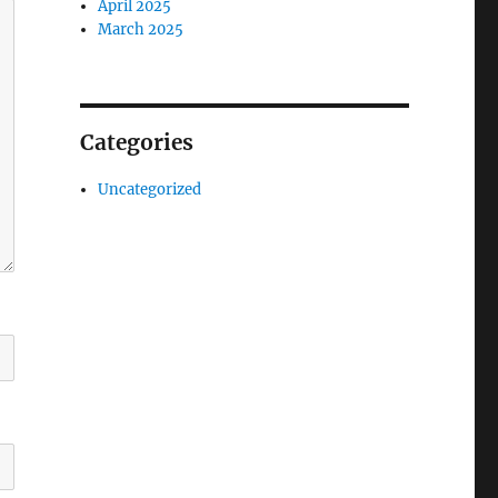
April 2025
March 2025
Categories
Uncategorized