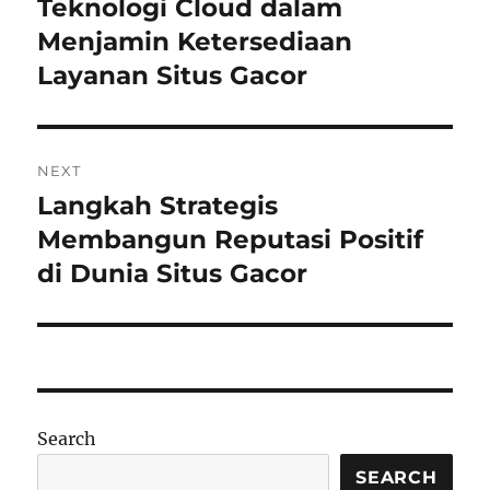
post:
Teknologi Cloud dalam
Menjamin Ketersediaan
Layanan Situs Gacor
NEXT
Langkah Strategis
Next
post:
Membangun Reputasi Positif
di Dunia Situs Gacor
Search
SEARCH