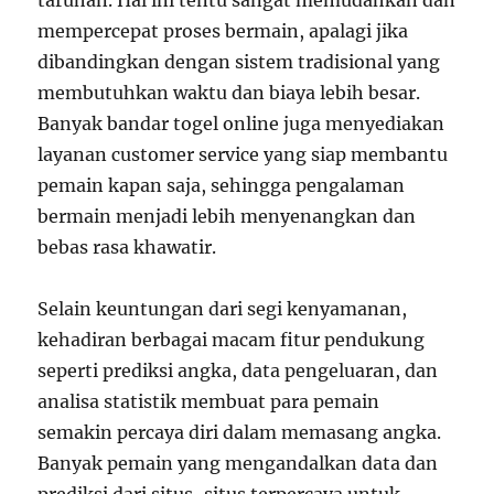
taruhan. Hal ini tentu sangat memudahkan dan
mempercepat proses bermain, apalagi jika
dibandingkan dengan sistem tradisional yang
membutuhkan waktu dan biaya lebih besar.
Banyak bandar togel online juga menyediakan
layanan customer service yang siap membantu
pemain kapan saja, sehingga pengalaman
bermain menjadi lebih menyenangkan dan
bebas rasa khawatir.
Selain keuntungan dari segi kenyamanan,
kehadiran berbagai macam fitur pendukung
seperti prediksi angka, data pengeluaran, dan
analisa statistik membuat para pemain
semakin percaya diri dalam memasang angka.
Banyak pemain yang mengandalkan data dan