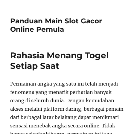
Panduan Main Slot Gacor
Online Pemula
Rahasia Menang Togel
Setiap Saat
Permainan angka yang satu ini telah menjadi
fenomena yang menarik perhatian banyak
orang di seluruh dunia. Dengan kemudahan
akses melalui platform daring, berbagai pemain
dari berbagai latar belakang dapat menikmati
sensasi menebak angka secara online. Tidak