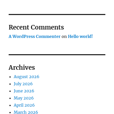
Recent Comments
A WordPress Commenter
on
Hello world!
Archives
August 2026
July 2026
June 2026
May 2026
April 2026
March 2026