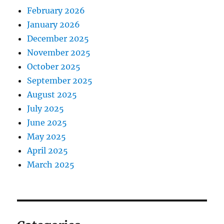
February 2026
January 2026
December 2025
November 2025
October 2025
September 2025
August 2025
July 2025
June 2025
May 2025
April 2025
March 2025