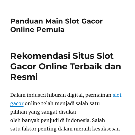
Panduan Main Slot Gacor
Online Pemula
Rekomendasi Situs Slot
Gacor Online Terbaik dan
Resmi
Dalam industri hiburan digital, permainan
slot
gacor
online telah menjadi salah satu
pilihan yang sangat disukai
oleh banyak penjudi di Indonesia. Salah
satu faktor penting dalam meraih kesuksesan