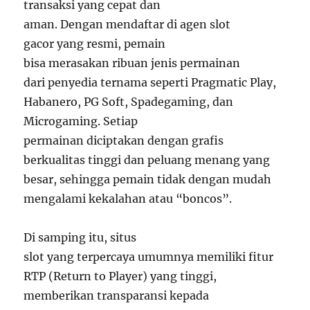
transaksi yang cepat dan
aman. Dengan mendaftar di agen slot
gacor yang resmi, pemain
bisa merasakan ribuan jenis permainan
dari penyedia ternama seperti Pragmatic Play,
Habanero, PG Soft, Spadegaming, dan
Microgaming. Setiap
permainan diciptakan dengan grafis
berkualitas tinggi dan peluang menang yang
besar, sehingga pemain tidak dengan mudah
mengalami kekalahan atau “boncos”.
Di samping itu, situs
slot yang terpercaya umumnya memiliki fitur
RTP (Return to Player) yang tinggi,
memberikan transparansi kepada