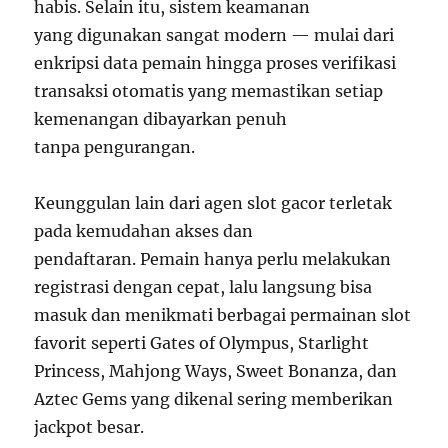
habis. Selain itu, sistem keamanan
yang digunakan sangat modern — mulai dari
enkripsi data pemain hingga proses verifikasi
transaksi otomatis yang memastikan setiap
kemenangan dibayarkan penuh
tanpa pengurangan.
Keunggulan lain dari agen slot gacor terletak
pada kemudahan akses dan
pendaftaran. Pemain hanya perlu melakukan
registrasi dengan cepat, lalu langsung bisa
masuk dan menikmati berbagai permainan slot
favorit seperti Gates of Olympus, Starlight
Princess, Mahjong Ways, Sweet Bonanza, dan
Aztec Gems yang dikenal sering memberikan
jackpot besar.