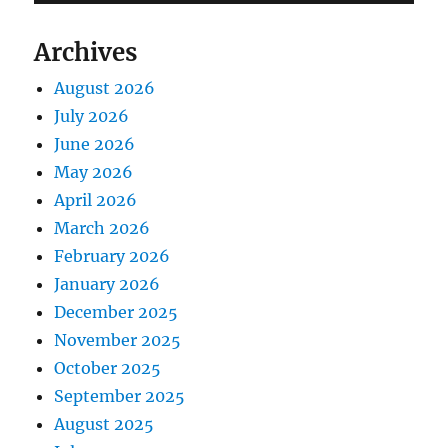
Archives
August 2026
July 2026
June 2026
May 2026
April 2026
March 2026
February 2026
January 2026
December 2025
November 2025
October 2025
September 2025
August 2025