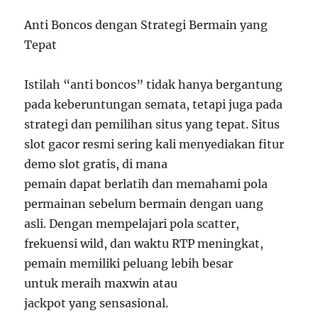
Anti Boncos dengan Strategi Bermain yang
Tepat
Istilah “anti boncos” tidak hanya bergantung
pada keberuntungan semata, tetapi juga pada
strategi dan pemilihan situs yang tepat. Situs
slot gacor resmi sering kali menyediakan fitur
demo slot gratis, di mana
pemain dapat berlatih dan memahami pola
permainan sebelum bermain dengan uang
asli. Dengan mempelajari pola scatter,
frekuensi wild, dan waktu RTP meningkat,
pemain memiliki peluang lebih besar
untuk meraih maxwin atau
jackpot yang sensasional.