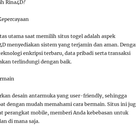
h Rina4D?
Kepercayaan
itas utama saat memilih situs togel adalah aspek
4D menyediakan sistem yang terjamin dan aman. Denga
nologi enkripsi terbaru, data pribadi serta transaksi
kan terlindungi dengan baik.
rmain
an desain antarmuka yang user-friendly, sehingga
at dengan mudah memahami cara bermain. Situs ini jug
wat perangkat mobile, memberi Anda kebebasan untuk
an di mana saja.