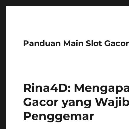
Panduan Main Slot Gaco
Rina4D: Mengapa 
Gacor yang Waji
Penggemar