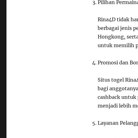
Pilihan Permai
Rina4D tidak ha
berbagai jenis 
Hongkong, serta
untuk memilih p
Promosi dan Bo
Situs togel Rin
bagi anggotanya
cashback untuk 
menjadi lebih 
Layanan Pelang