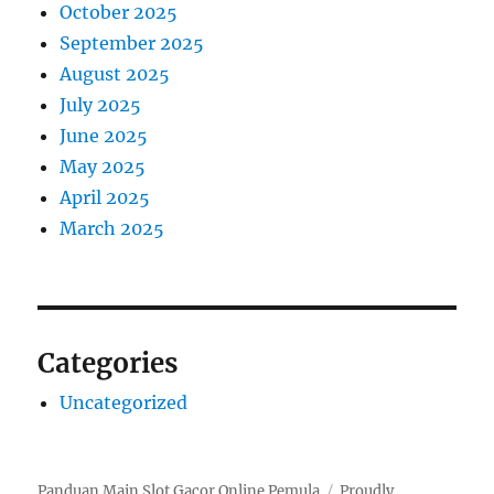
October 2025
September 2025
August 2025
July 2025
June 2025
May 2025
April 2025
March 2025
Categories
Uncategorized
Panduan Main Slot Gacor Online Pemula
Proudly