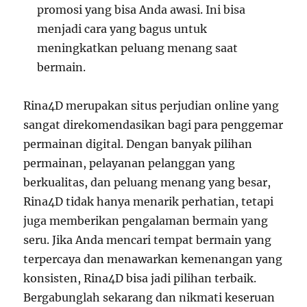
promosi yang bisa Anda awasi. Ini bisa
menjadi cara yang bagus untuk
meningkatkan peluang menang saat
bermain.
Rina4D merupakan situs perjudian online yang
sangat direkomendasikan bagi para penggemar
permainan digital. Dengan banyak pilihan
permainan, pelayanan pelanggan yang
berkualitas, dan peluang menang yang besar,
Rina4D tidak hanya menarik perhatian, tetapi
juga memberikan pengalaman bermain yang
seru. Jika Anda mencari tempat bermain yang
terpercaya dan menawarkan kemenangan yang
konsisten, Rina4D bisa jadi pilihan terbaik.
Bergabunglah sekarang dan nikmati keseruan