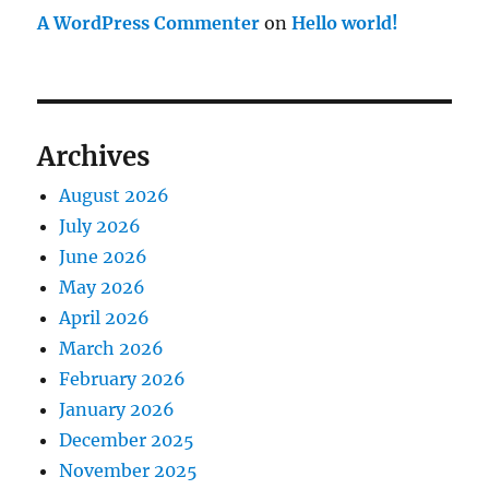
A WordPress Commenter
on
Hello world!
Archives
August 2026
July 2026
June 2026
May 2026
April 2026
March 2026
February 2026
January 2026
December 2025
November 2025