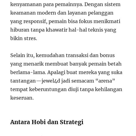
kenyamanan para pemainnya. Dengan sistem
keamanan modern dan layanan pelanggan
yang responsif, pemain bisa fokus menikmati
hiburan tanpa khawatir hal-hal teknis yang
bikin stres.
Selain itu, kemudahan transaksi dan bonus
yang menarik membuat banyak pemain betah
berlama-lama. Apalagi buat mereka yang suka
tantangan—jewel4d jadi semacam “arena”
tempat keberuntungan diuji tanpa kehilangan
keseruan.
Antara Hobi dan Strategi