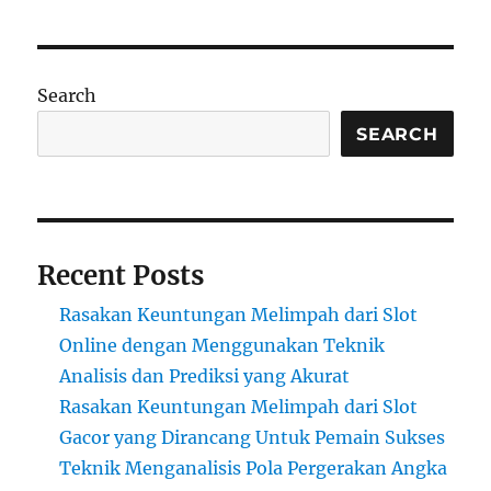
Search
SEARCH
Recent Posts
Rasakan Keuntungan Melimpah dari Slot
Online dengan Menggunakan Teknik
Analisis dan Prediksi yang Akurat
Rasakan Keuntungan Melimpah dari Slot
Gacor yang Dirancang Untuk Pemain Sukses
Teknik Menganalisis Pola Pergerakan Angka