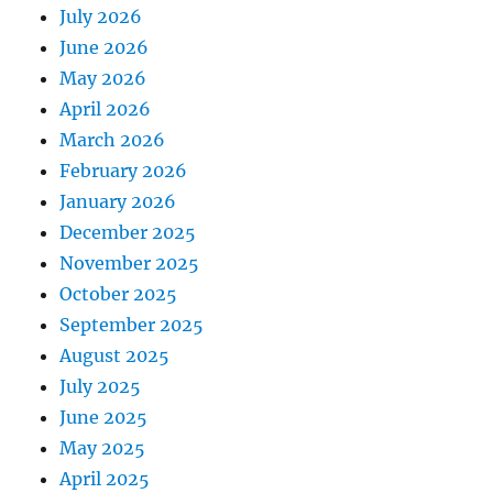
July 2026
June 2026
May 2026
April 2026
March 2026
February 2026
January 2026
December 2025
November 2025
October 2025
September 2025
August 2025
July 2025
June 2025
May 2025
April 2025