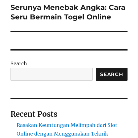
Serunya Menebak Angka: Cara
Next
post:
Seru Bermain Togel Online
Search
SEARCH
Recent Posts
Rasakan Keuntungan Melimpah dari Slot
Online dengan Menggunakan Teknik