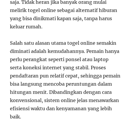
saja. Tidak heran jika banyak orang mulai
melirik togel online sebagai alternatif hiburan
yang bisa dinikmati kapan saja, tanpa harus
keluar rumah.
Salah satu alasan utama togel online semakin
diminati adalah kemudahannya. Pemain hanya
perlu perangkat seperti ponsel atau laptop
serta koneksi internet yang stabil. Proses
pendaftaran pun relatif cepat, sehingga pemain
bisa langsung mencoba peruntungan dalam
hitungan menit. Dibandingkan dengan cara
konvensional, sistem online jelas menawarkan
efisiensi waktu dan kenyamanan yang lebih
baik.