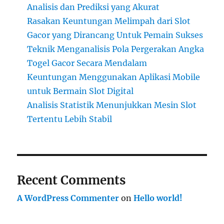
Analisis dan Prediksi yang Akurat
Rasakan Keuntungan Melimpah dari Slot
Gacor yang Dirancang Untuk Pemain Sukses
Teknik Menganalisis Pola Pergerakan Angka
Togel Gacor Secara Mendalam
Keuntungan Menggunakan Aplikasi Mobile
untuk Bermain Slot Digital
Analisis Statistik Menunjukkan Mesin Slot
Tertentu Lebih Stabil
Recent Comments
A WordPress Commenter
on
Hello world!