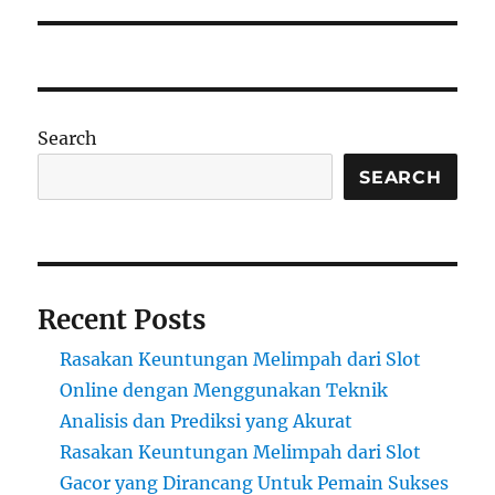
Search
SEARCH
Recent Posts
Rasakan Keuntungan Melimpah dari Slot
Online dengan Menggunakan Teknik
Analisis dan Prediksi yang Akurat
Rasakan Keuntungan Melimpah dari Slot
Gacor yang Dirancang Untuk Pemain Sukses