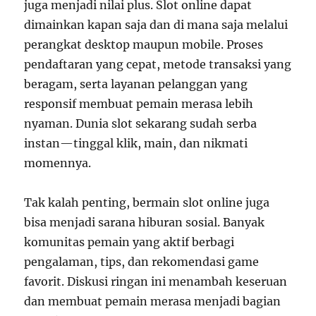
juga menjadi nilai plus. Slot online dapat
dimainkan kapan saja dan di mana saja melalui
perangkat desktop maupun mobile. Proses
pendaftaran yang cepat, metode transaksi yang
beragam, serta layanan pelanggan yang
responsif membuat pemain merasa lebih
nyaman. Dunia slot sekarang sudah serba
instan—tinggal klik, main, dan nikmati
momennya.
Tak kalah penting, bermain slot online juga
bisa menjadi sarana hiburan sosial. Banyak
komunitas pemain yang aktif berbagi
pengalaman, tips, dan rekomendasi game
favorit. Diskusi ringan ini menambah keseruan
dan membuat pemain merasa menjadi bagian