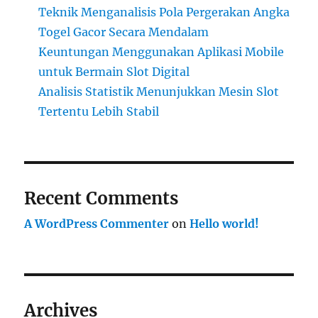
Teknik Menganalisis Pola Pergerakan Angka
Togel Gacor Secara Mendalam
Keuntungan Menggunakan Aplikasi Mobile
untuk Bermain Slot Digital
Analisis Statistik Menunjukkan Mesin Slot
Tertentu Lebih Stabil
Recent Comments
A WordPress Commenter
on
Hello world!
Archives