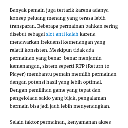
Banyak pemain juga tertarik karena adanya
konsep peluang menang yang terasa lebih
transparan. Beberapa permainan bahkan sering
disebut sebagai
slot anti kalah
karena
menawarkan frekuensi kemenangan yang
relatif konsisten. Meskipun tidak ada
permainan yang benar-benar menjamin
kemenangan, sistem seperti RTP (Return to
Player) membantu pemain memilih permainan
dengan potensi hasil yang lebih optimal.
Dengan pemilihan game yang tepat dan
pengelolaan saldo yang bijak, pengalaman
bermain bisa jadi jauh lebih menyenangkan.
Selain faktor permainan, kenyamanan akses