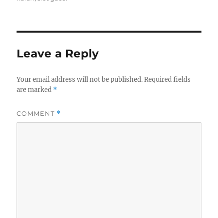
Leave a Reply
Your email address will not be published.
Required fields
are marked
*
COMMENT
*