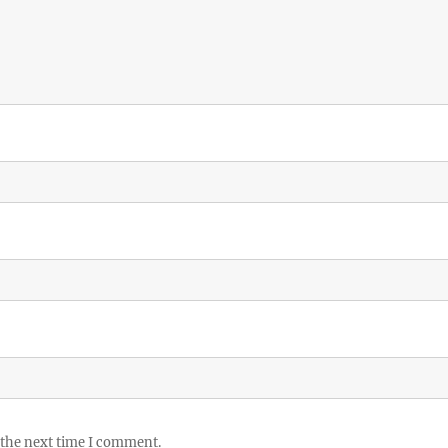
 the next time I comment.