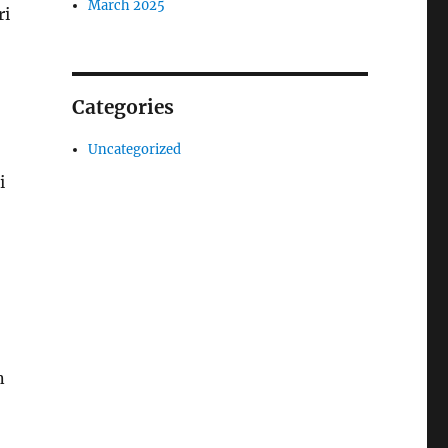
March 2025
ri
Categories
Uncategorized
i
n