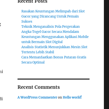
Recent Posts
Rasakan Keuntungan Melimpah dari Slot
Gacor yang Dirancang Untuk Pemain
Sukses
g
Teknik Menganalisis Pola Pergerakan
Angka Togel Gacor Secara Mendalam
Keuntungan Menggunakan Aplikasi Mobile
untuk Bermain Slot Digital
Analisis Statistik Menunjukkan Mesin Slot
Tertentu Lebih Stabil
Cara Memanfaatkan Bonus Putaran Gratis
Secara Optimal
ni
Recent Comments
,
A WordPress Commenter
on
Hello world!
di