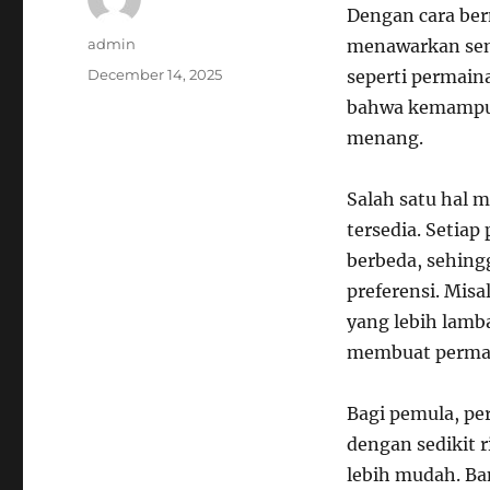
Dengan cara ber
Author
admin
menawarkan sens
Posted
December 14, 2025
seperti permain
on
bahwa kemampua
menang.
Salah satu hal m
tersedia. Setia
berbeda, sehing
preferensi. Misa
yang lebih lamb
membuat permai
Bagi pemula, p
dengan sedikit 
lebih mudah. Ba