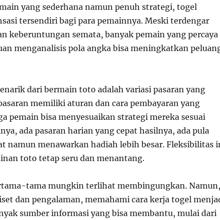
main yang sederhana namun penuh strategi, togel
asi tersendiri bagi para pemainnya. Meski terdengar
an keberuntungan semata, banyak pemain yang percaya
n menganalisis pola angka bisa meningkatkan peluan
enarik dari bermain toto adalah variasi pasaran yang
p pasaran memiliki aturan dan cara pembayaran yang
ga pemain bisa menyesuaikan strategi mereka sesuai
lnya, ada pasaran harian yang cepat hasilnya, ada pula
at namun menawarkan hadiah lebih besar. Fleksibilitas i
nan toto tetap seru dan menantang.
ertama-tama mungkin terlihat membingungkan. Namun
riset dan pengalaman, memahami cara kerja togel menja
nyak sumber informasi yang bisa membantu, mulai dari