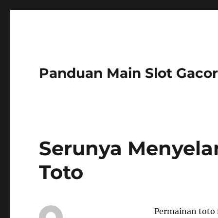
Panduan Main Slot Gaco
Serunya Menyela
Toto
Permainan toto 