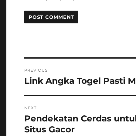
Post
PREVIOUS
navigation
Link Angka Togel Pasti
Previous
post:
NEXT
Pendekatan Cerdas unt
Next
post:
Situs Gacor