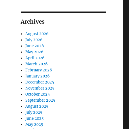
Archives
August 2026
July 2026
June 2026
May 2026
April 2026
March 2026
February 2026
January 2026
December 2025
November 2025
October 2025
September 2025
August 2025
July 2025
June 2025
May 2025