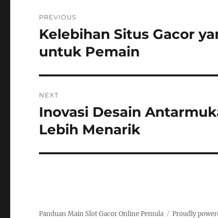
Post
PREVIOUS
navigation
Kelebihan Situs Gacor y
Previous
post:
untuk Pemain
NEXT
Inovasi Desain Antarmu
Next
post:
Lebih Menarik
Panduan Main Slot Gacor Online Pemula
Proudly power