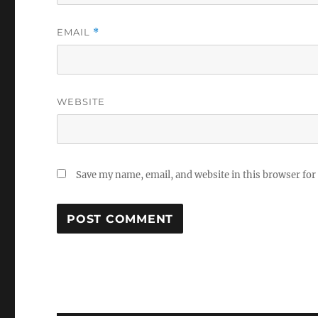
EMAIL
*
WEBSITE
Save my name, email, and website in this browser for