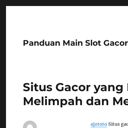
Panduan Main Slot Gaco
Situs Gacor yan
Melimpah dan M
ajototo
Situs gac