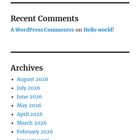
Recent Comments
A WordPress Commenter
on
Hello world!
Archives
August 2026
July 2026
June 2026
May 2026
April 2026
March 2026
February 2026