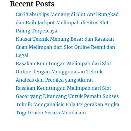
Recent Posts
Cari Tahu Tips Menang di Slot Anti Rungkad
dan Raih Jackpot Melimpah di Situs Slot
Paling Terpercaya
Kuasai Teknik Menang Besar dan Rasakan
Cuan Melimpah dari Slot Online Resmi dan
Legal
Rasakan Keuntungan Melimpah dari Slot
Online dengan Menggunakan Teknik
Analisis dan Prediksi yang Akurat
Rasakan Keuntungan Melimpah dari Slot
Gacor yang Dirancang Untuk Pemain Sukses
Teknik Menganalisis Pola Pergerakan Angka
Togel Gacor Secara Mendalam