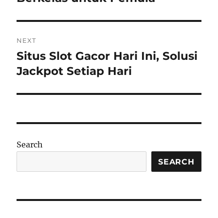
NEXT
Situs Slot Gacor Hari Ini, Solusi
Next
post:
Jackpot Setiap Hari
Search
SEARCH