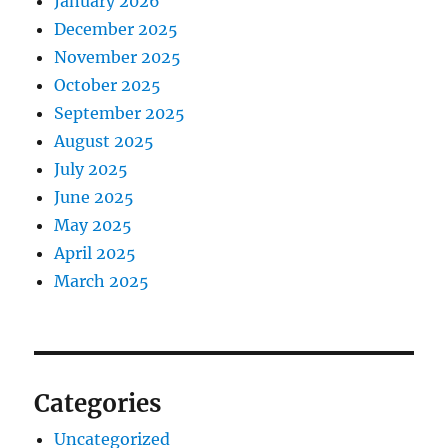
January 2026
December 2025
November 2025
October 2025
September 2025
August 2025
July 2025
June 2025
May 2025
April 2025
March 2025
Categories
Uncategorized