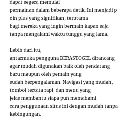
dapat segera memulai
permainan dalam beberapa detik. Ini menjadi p
oin plus yang signifikan, terutama
bagi mereka yang ingin bermain kapan saja
tanpa mengalami waktu tunggu yang lama.
Lebih dari itu,
antarmuka pengguna BERASTOGEL dirancang
agar mudah digunakan baik oleh pendatang
baru maupun oleh pemain yang
sudah berpengalaman. Navigasi yang mudah,
tombol tertata rapi, dan menu yang
jelas membantu siapa pun memahami
cara penggunaan situs ini dengan mudah tanpa
kebingungan.