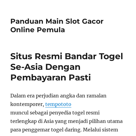
Panduan Main Slot Gacor
Online Pemula
Situs Resmi Bandar Togel
Se-Asia Dengan
Pembayaran Pasti
Dalam era perjudian angka dan ramalan
kontemporer,
tempototo
muncul sebagai penyedia togel resmi
terlengkap di Asia yang menjadi pilihan utama
para penggemar togel daring. Melalui sistem