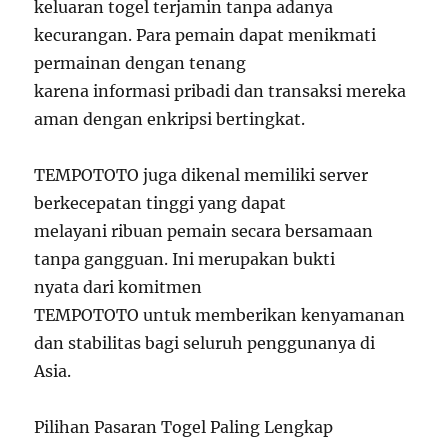
keluaran togel terjamin tanpa adanya
kecurangan. Para pemain dapat menikmati
permainan dengan tenang
karena informasi pribadi dan transaksi mereka
aman dengan enkripsi bertingkat.
TEMPOTOTO juga dikenal memiliki server
berkecepatan tinggi yang dapat
melayani ribuan pemain secara bersamaan
tanpa gangguan. Ini merupakan bukti
nyata dari komitmen
TEMPOTOTO untuk memberikan kenyamanan
dan stabilitas bagi seluruh penggunanya di
Asia.
Pilihan Pasaran Togel Paling Lengkap