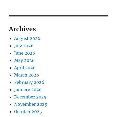
Archives
August 2026
July 2026
June 2026
May 2026
April 2026
March 2026
February 2026
January 2026
December 2025
November 2025
October 2025