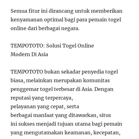
Semua fitur ini dirancang untuk memberikan
kenyamanan optimal bagi para pemain togel
online dari berbagai negara.
TEMPOTOTO: Solusi Togel Online
Modern Di Asia
TEMPOTOTO bukan sekadar penyedia togel
biasa, melainkan merupakan komunitas
penggemar togel terbesar di Asia. Dengan
reputasi yang terpercaya,
pelayanan yang cepat, serta
berbagai manfaat yang ditawarkan, situs
ini sukses menjadi tujuan utama bagi pemain
yang mengutamakan keamanan, kecepatan,