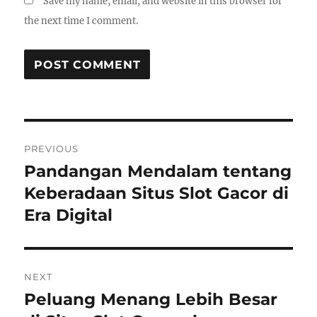
Save my name, email, and website in this browser for
the next time I comment.
Post
PREVIOUS
navigation
Pandangan Mendalam tentang
Previous
post:
Keberadaan Situs Slot Gacor di
Era Digital
NEXT
Peluang Menang Lebih Besar
Next