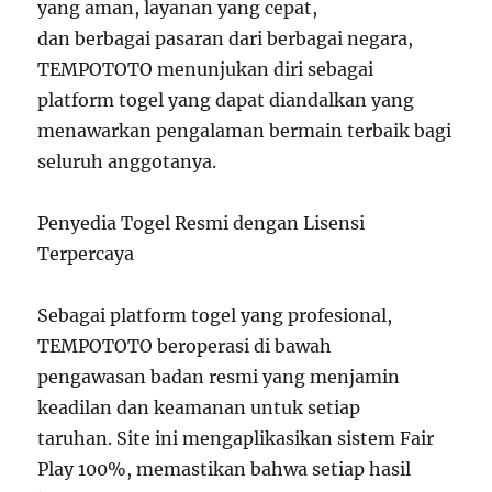
yang aman, layanan yang cepat,
dan berbagai pasaran dari berbagai negara,
TEMPOTOTO menunjukan diri sebagai
platform togel yang dapat diandalkan yang
menawarkan pengalaman bermain terbaik bagi
seluruh anggotanya.
Penyedia Togel Resmi dengan Lisensi
Terpercaya
Sebagai platform togel yang profesional,
TEMPOTOTO beroperasi di bawah
pengawasan badan resmi yang menjamin
keadilan dan keamanan untuk setiap
taruhan. Site ini mengaplikasikan sistem Fair
Play 100%, memastikan bahwa setiap hasil