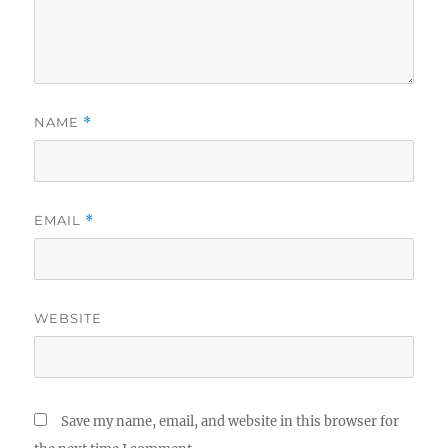
NAME
*
EMAIL
*
WEBSITE
Save my name, email, and website in this browser for