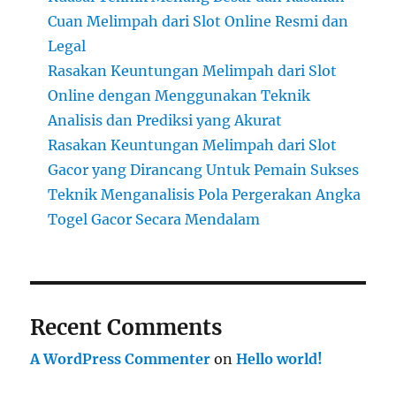
Cuan Melimpah dari Slot Online Resmi dan
Legal
Rasakan Keuntungan Melimpah dari Slot
Online dengan Menggunakan Teknik
Analisis dan Prediksi yang Akurat
Rasakan Keuntungan Melimpah dari Slot
Gacor yang Dirancang Untuk Pemain Sukses
Teknik Menganalisis Pola Pergerakan Angka
Togel Gacor Secara Mendalam
Recent Comments
A WordPress Commenter
on
Hello world!