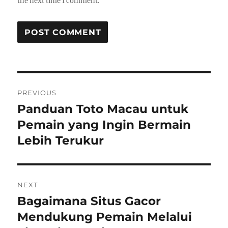
the next time I comment.
Post
PREVIOUS
navigation
Panduan Toto Macau untuk
Previous
post:
Pemain yang Ingin Bermain
Lebih Terukur
NEXT
Bagaimana Situs Gacor
Next
post:
Mendukung Pemain Melalui