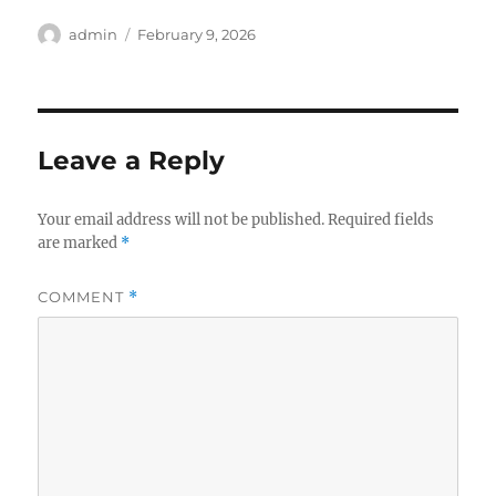
Author
Posted
admin
February 9, 2026
on
Leave a Reply
Your email address will not be published.
Required fields
are marked
*
COMMENT
*