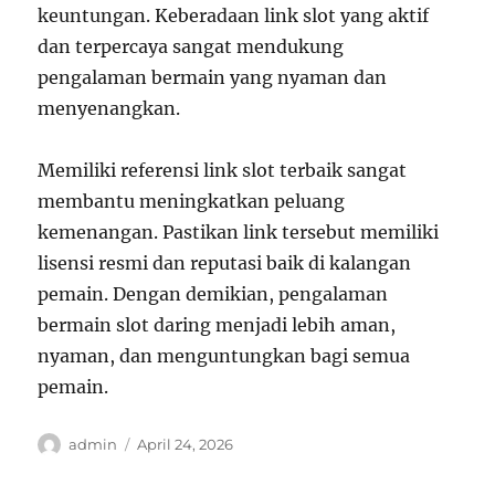
keuntungan. Keberadaan link slot yang aktif
dan terpercaya sangat mendukung
pengalaman bermain yang nyaman dan
menyenangkan.
Memiliki referensi link slot terbaik sangat
membantu meningkatkan peluang
kemenangan. Pastikan link tersebut memiliki
lisensi resmi dan reputasi baik di kalangan
pemain. Dengan demikian, pengalaman
bermain slot daring menjadi lebih aman,
nyaman, dan menguntungkan bagi semua
pemain.
Author
Posted
admin
April 24, 2026
on