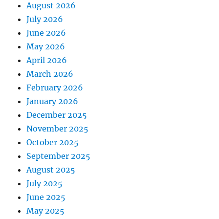
August 2026
July 2026
June 2026
May 2026
April 2026
March 2026
February 2026
January 2026
December 2025
November 2025
October 2025
September 2025
August 2025
July 2025
June 2025
May 2025