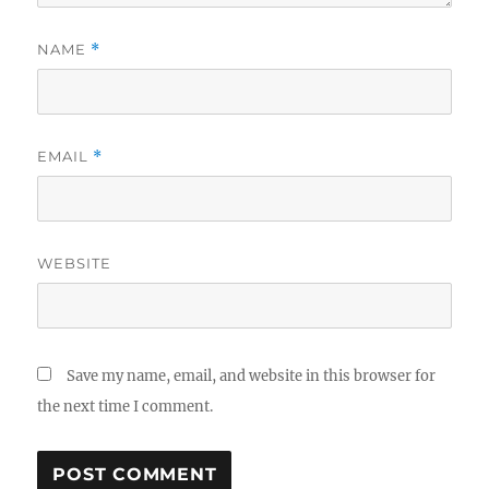
NAME
*
EMAIL
*
WEBSITE
Save my name, email, and website in this browser for
the next time I comment.