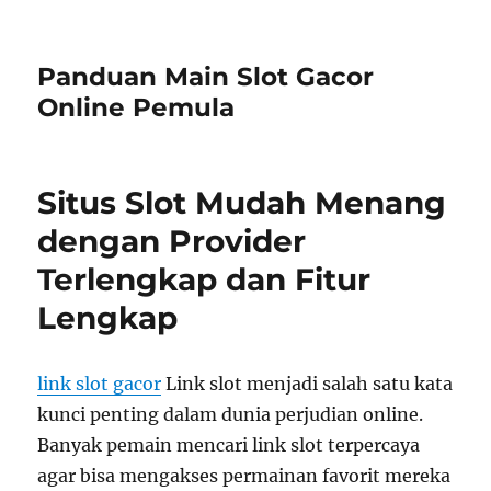
Panduan Main Slot Gacor
Online Pemula
Situs Slot Mudah Menang
dengan Provider
Terlengkap dan Fitur
Lengkap
link slot gacor
Link slot menjadi salah satu kata
kunci penting dalam dunia perjudian online.
Banyak pemain mencari link slot terpercaya
agar bisa mengakses permainan favorit mereka