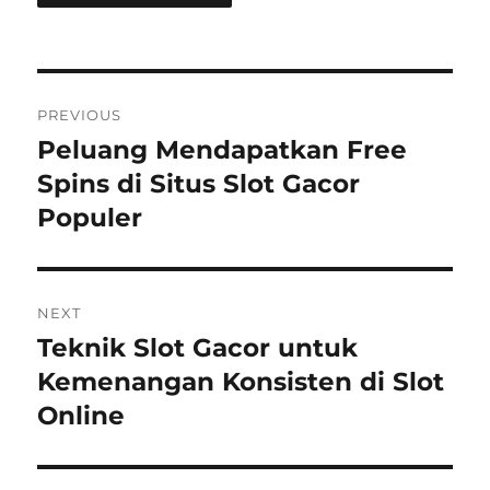
Post
PREVIOUS
navigation
Peluang Mendapatkan Free
Previous
post:
Spins di Situs Slot Gacor
Populer
NEXT
Teknik Slot Gacor untuk
Next
post:
Kemenangan Konsisten di Slot
Online