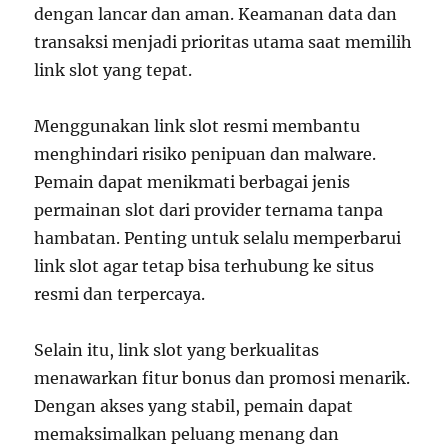
dengan lancar dan aman. Keamanan data dan
transaksi menjadi prioritas utama saat memilih
link slot yang tepat.
Menggunakan link slot resmi membantu
menghindari risiko penipuan dan malware.
Pemain dapat menikmati berbagai jenis
permainan slot dari provider ternama tanpa
hambatan. Penting untuk selalu memperbarui
link slot agar tetap bisa terhubung ke situs
resmi dan terpercaya.
Selain itu, link slot yang berkualitas
menawarkan fitur bonus dan promosi menarik.
Dengan akses yang stabil, pemain dapat
memaksimalkan peluang menang dan