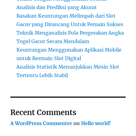
Analisis dan Prediksi yang Akurat
Rasakan Keuntungan Melimpah dari Slot
Gacor yang Dirancang Untuk Pemain Sukses
Teknik Menganalisis Pola Pergerakan Angka
Togel Gacor Secara Mendalam
Keuntungan Menggunakan Aplikasi Mobile
untuk Bermain Slot Digital
Analisis Statistik Menunjukkan Mesin Slot
Tertentu Lebih Stabil
Recent Comments
A WordPress Commenter
on
Hello world!