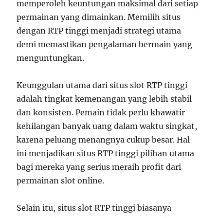
memperoleh keuntungan maksimal dari setiap
permainan yang dimainkan. Memilih situs
dengan RTP tinggi menjadi strategi utama
demi memastikan pengalaman bermain yang
menguntungkan.
Keunggulan utama dari situs slot RTP tinggi
adalah tingkat kemenangan yang lebih stabil
dan konsisten. Pemain tidak perlu khawatir
kehilangan banyak uang dalam waktu singkat,
karena peluang menangnya cukup besar. Hal
ini menjadikan situs RTP tinggi pilihan utama
bagi mereka yang serius meraih profit dari
permainan slot online.
Selain itu, situs slot RTP tinggi biasanya