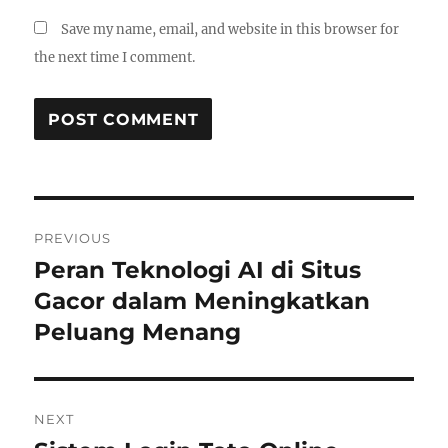
Save my name, email, and website in this browser for
the next time I comment.
Post
PREVIOUS
navigation
Peran Teknologi AI di Situs
Previous
post:
Gacor dalam Meningkatkan
Peluang Menang
NEXT