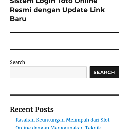
Sistem Login Toto Online
Next
post:
Resmi dengan Update Link
Baru
Search
SEARCH
Recent Posts
Rasakan Keuntungan Melimpah dari Slot
Online dengan Menggunakan Teknik