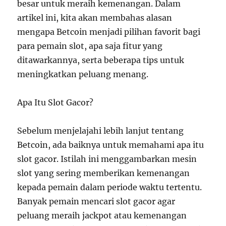
besar untuk meraih kemenangan. Dalam
artikel ini, kita akan membahas alasan
mengapa Betcoin menjadi pilihan favorit bagi
para pemain slot, apa saja fitur yang
ditawarkannya, serta beberapa tips untuk
meningkatkan peluang menang.
Apa Itu Slot Gacor?
Sebelum menjelajahi lebih lanjut tentang
Betcoin, ada baiknya untuk memahami apa itu
slot gacor. Istilah ini menggambarkan mesin
slot yang sering memberikan kemenangan
kepada pemain dalam periode waktu tertentu.
Banyak pemain mencari slot gacor agar
peluang meraih jackpot atau kemenangan