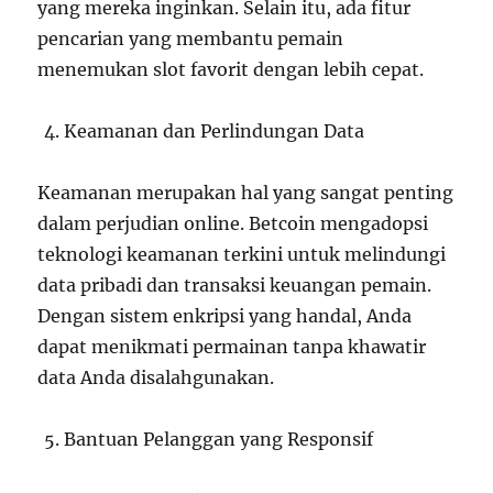
yang mereka inginkan. Selain itu, ada fitur
pencarian yang membantu pemain
menemukan slot favorit dengan lebih cepat.
Keamanan dan Perlindungan Data
Keamanan merupakan hal yang sangat penting
dalam perjudian online. Betcoin mengadopsi
teknologi keamanan terkini untuk melindungi
data pribadi dan transaksi keuangan pemain.
Dengan sistem enkripsi yang handal, Anda
dapat menikmati permainan tanpa khawatir
data Anda disalahgunakan.
Bantuan Pelanggan yang Responsif