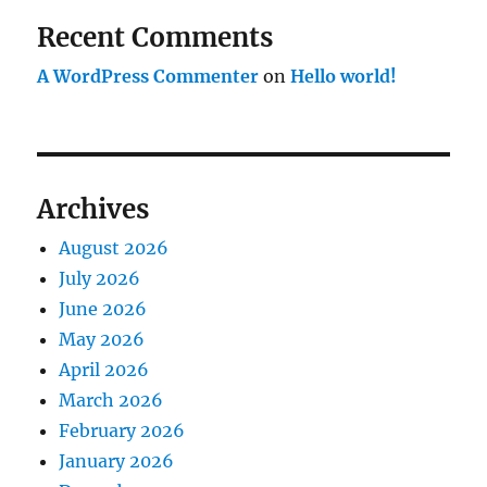
Recent Comments
A WordPress Commenter
on
Hello world!
Archives
August 2026
July 2026
June 2026
May 2026
April 2026
March 2026
February 2026
January 2026