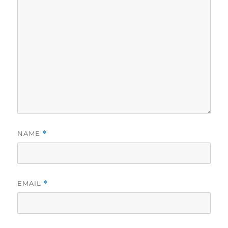
NAME
*
EMAIL
*