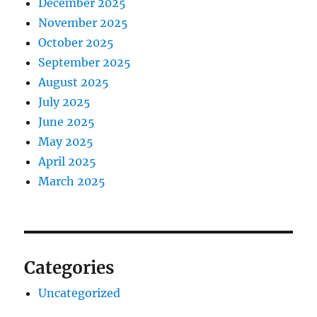
December 2025
November 2025
October 2025
September 2025
August 2025
July 2025
June 2025
May 2025
April 2025
March 2025
Categories
Uncategorized