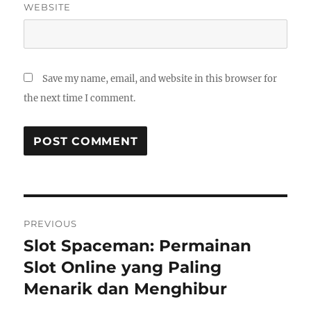
WEBSITE
Save my name, email, and website in this browser for
the next time I comment.
Post
PREVIOUS
navigation
Slot Spaceman: Permainan
Previous
post:
Slot Online yang Paling
Menarik dan Menghibur