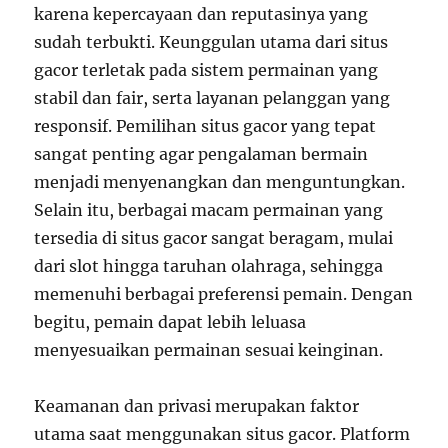
karena kepercayaan dan reputasinya yang
sudah terbukti. Keunggulan utama dari situs
gacor terletak pada sistem permainan yang
stabil dan fair, serta layanan pelanggan yang
responsif. Pemilihan situs gacor yang tepat
sangat penting agar pengalaman bermain
menjadi menyenangkan dan menguntungkan.
Selain itu, berbagai macam permainan yang
tersedia di situs gacor sangat beragam, mulai
dari slot hingga taruhan olahraga, sehingga
memenuhi berbagai preferensi pemain. Dengan
begitu, pemain dapat lebih leluasa
menyesuaikan permainan sesuai keinginan.
Keamanan dan privasi merupakan faktor
utama saat menggunakan situs gacor. Platform