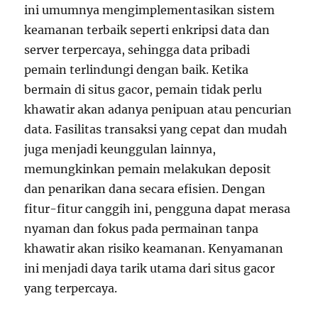
ini umumnya mengimplementasikan sistem
keamanan terbaik seperti enkripsi data dan
server terpercaya, sehingga data pribadi
pemain terlindungi dengan baik. Ketika
bermain di situs gacor, pemain tidak perlu
khawatir akan adanya penipuan atau pencurian
data. Fasilitas transaksi yang cepat dan mudah
juga menjadi keunggulan lainnya,
memungkinkan pemain melakukan deposit
dan penarikan dana secara efisien. Dengan
fitur-fitur canggih ini, pengguna dapat merasa
nyaman dan fokus pada permainan tanpa
khawatir akan risiko keamanan. Kenyamanan
ini menjadi daya tarik utama dari situs gacor
yang terpercaya.