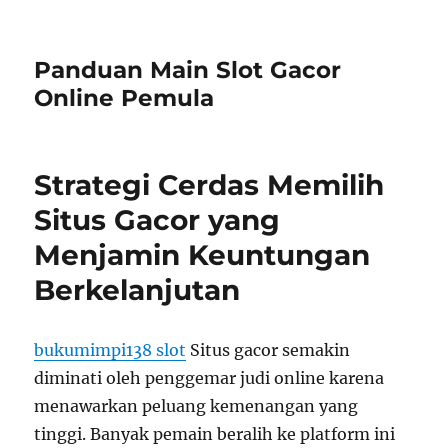
Panduan Main Slot Gacor
Online Pemula
Strategi Cerdas Memilih
Situs Gacor yang
Menjamin Keuntungan
Berkelanjutan
bukumimpi138 slot
Situs gacor semakin
diminati oleh penggemar judi online karena
menawarkan peluang kemenangan yang
tinggi. Banyak pemain beralih ke platform ini