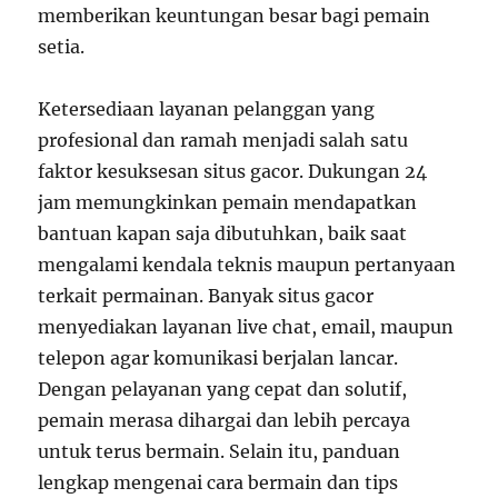
memberikan keuntungan besar bagi pemain
setia.
Ketersediaan layanan pelanggan yang
profesional dan ramah menjadi salah satu
faktor kesuksesan situs gacor. Dukungan 24
jam memungkinkan pemain mendapatkan
bantuan kapan saja dibutuhkan, baik saat
mengalami kendala teknis maupun pertanyaan
terkait permainan. Banyak situs gacor
menyediakan layanan live chat, email, maupun
telepon agar komunikasi berjalan lancar.
Dengan pelayanan yang cepat dan solutif,
pemain merasa dihargai dan lebih percaya
untuk terus bermain. Selain itu, panduan
lengkap mengenai cara bermain dan tips