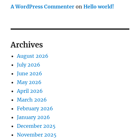
A WordPress Commenter
on
Hello world!
Archives
August 2026
July 2026
June 2026
May 2026
April 2026
March 2026
February 2026
January 2026
December 2025
November 2025