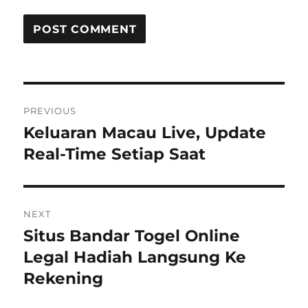
Post
PREVIOUS
navigation
Keluaran Macau Live, Update
Previous
post:
Real-Time Setiap Saat
NEXT
Situs Bandar Togel Online
Next
post:
Legal Hadiah Langsung Ke
Rekening