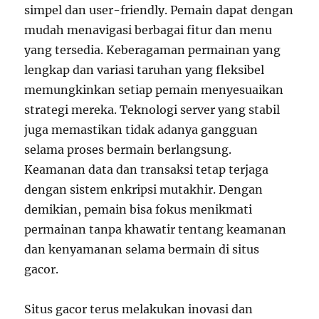
simpel dan user-friendly. Pemain dapat dengan
mudah menavigasi berbagai fitur dan menu
yang tersedia. Keberagaman permainan yang
lengkap dan variasi taruhan yang fleksibel
memungkinkan setiap pemain menyesuaikan
strategi mereka. Teknologi server yang stabil
juga memastikan tidak adanya gangguan
selama proses bermain berlangsung.
Keamanan data dan transaksi tetap terjaga
dengan sistem enkripsi mutakhir. Dengan
demikian, pemain bisa fokus menikmati
permainan tanpa khawatir tentang keamanan
dan kenyamanan selama bermain di situs
gacor.
Situs gacor terus melakukan inovasi dan