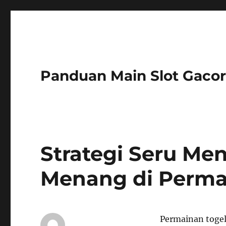
Panduan Main Slot Gaco
Strategi Seru Me
Menang di Perma
Permainan togel