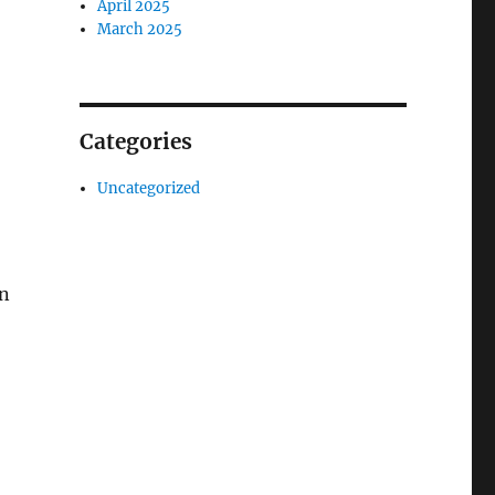
April 2025
March 2025
Categories
Uncategorized
an