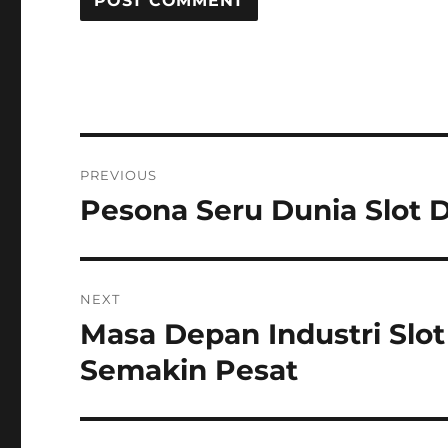
Post
PREVIOUS
navigation
Pesona Seru Dunia Slot D
Previous
post:
NEXT
Masa Depan Industri Slot 
Next
post:
Semakin Pesat