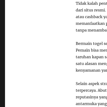
Tidak kalah pen
dari situs resm
atau cashback 
memanfaatkan p
tanpa menambah 
Bermain togel se
Pemain bisa men
taruhan kapan s
satu alasan meng
kenyamanan yan
Selain aspek st
terpercaya. Abut
reputasinya yan
antarmuka yang 