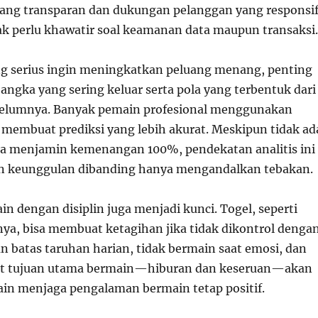
ang transparan dan dukungan pelanggan yang responsif
dak perlu khawatir soal keamanan data maupun transaksi.
g serius ingin meningkatkan peluang menang, penting
angka yang sering keluar serta pola yang terbentuk dari
ebelumnya. Banyak pemain profesional menggunakan
k membuat prediksi yang lebih akurat. Meskipun tidak ad
a menjamin kemenangan 100%, pendekatan analitis ini
n keunggulan dibanding hanya mengandalkan tebakan.
ain dengan disiplin juga menjadi kunci. Togel, seperti
nnya, bisa membuat ketagihan jika tidak dikontrol denga
n batas taruhan harian, tidak bermain saat emosi, dan
at tujuan utama bermain—hiburan dan keseruan—akan
n menjaga pengalaman bermain tetap positif.