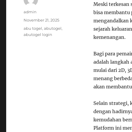
Meski terkesan s
Author
admin
bisa membantu 
Posted
November 21, 2025
mengandalkan k
on
Tags
abu togel
,
abutogel
,
sejarah keluara
abutogel login
kemenangan.
Bagi para pema
adalah langkah a
mulai dari 2D, 
menang berbeda.
akan membantu 
Selain strategi
dengan hadirnya
kemudahan berma
Platform ini m