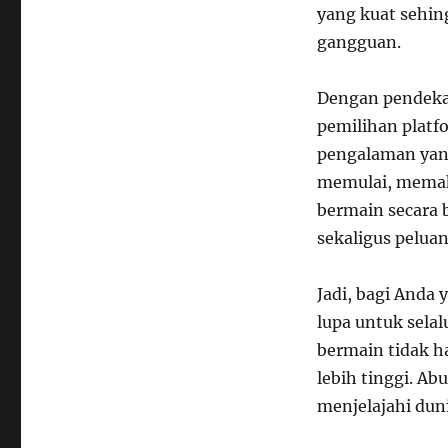
yang kuat sehin
gangguan.
Dengan pendeka
pemilihan platf
pengalaman yan
memulai, memah
bermain secara 
sekaligus pelua
Jadi, bagi Anda
lupa untuk sela
bermain tidak h
lebih tinggi. Ab
menjelajahi dun