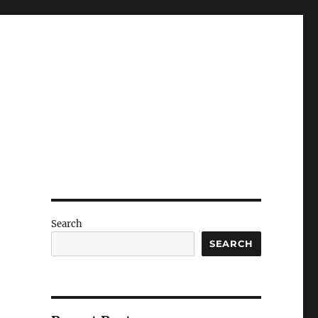
Search
SEARCH