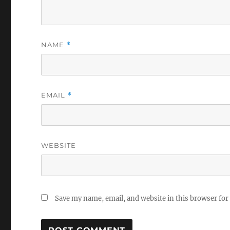
NAME
*
EMAIL
*
WEBSITE
Save my name, email, and website in this browser for