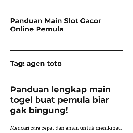
Panduan Main Slot Gacor
Online Pemula
Tag:
agen toto
Panduan lengkap main
togel buat pemula biar
gak bingung!
Mencari cara cepat dan aman untuk menikmati