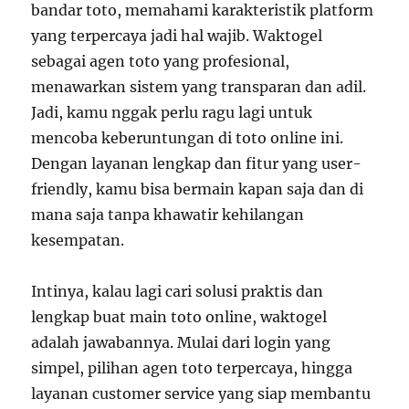
bandar toto, memahami karakteristik platform
yang terpercaya jadi hal wajib. Waktogel
sebagai agen toto yang profesional,
menawarkan sistem yang transparan dan adil.
Jadi, kamu nggak perlu ragu lagi untuk
mencoba keberuntungan di toto online ini.
Dengan layanan lengkap dan fitur yang user-
friendly, kamu bisa bermain kapan saja dan di
mana saja tanpa khawatir kehilangan
kesempatan.
Intinya, kalau lagi cari solusi praktis dan
lengkap buat main toto online, waktogel
adalah jawabannya. Mulai dari login yang
simpel, pilihan agen toto terpercaya, hingga
layanan customer service yang siap membantu