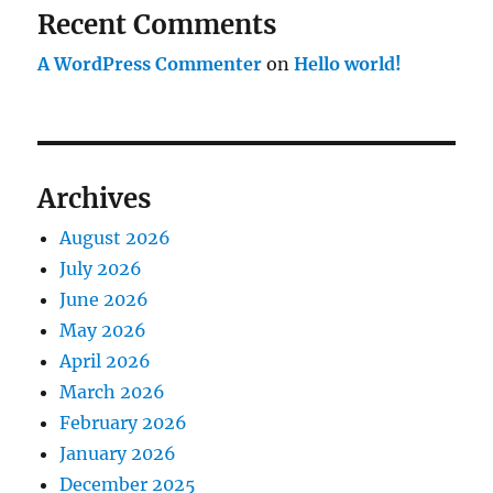
Recent Comments
A WordPress Commenter
on
Hello world!
Archives
August 2026
July 2026
June 2026
May 2026
April 2026
March 2026
February 2026
January 2026
December 2025