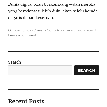
Dunia digital terus berkembang—dan mereka
yang beradaptasi lebih dulu, akan selalu berada
di garis depan keseruan.
Posted
Tags
October 13, 2025
arena333
,
judi online
,
slot
,
slot gacor
on
on
Leave a comment
Era
Baru
Interaksi
dan
Hiburan
Search
Modern
SEARCH
Recent Posts