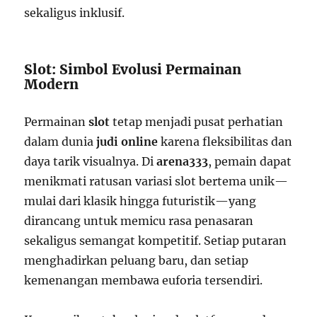
sekaligus inklusif.
Slot: Simbol Evolusi Permainan
Modern
Permainan
slot
tetap menjadi pusat perhatian
dalam dunia
judi online
karena fleksibilitas dan
daya tarik visualnya. Di
arena333
, pemain dapat
menikmati ratusan variasi slot bertema unik—
mulai dari klasik hingga futuristik—yang
dirancang untuk memicu rasa penasaran
sekaligus semangat kompetitif. Setiap putaran
menghadirkan peluang baru, dan setiap
kemenangan membawa euforia tersendiri.