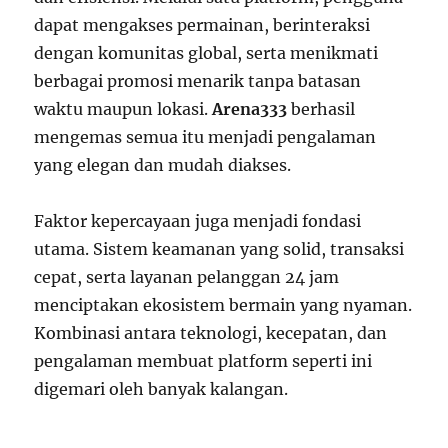
dapat mengakses permainan, berinteraksi
dengan komunitas global, serta menikmati
berbagai promosi menarik tanpa batasan
waktu maupun lokasi.
Arena333
berhasil
mengemas semua itu menjadi pengalaman
yang elegan dan mudah diakses.
Faktor kepercayaan juga menjadi fondasi
utama. Sistem keamanan yang solid, transaksi
cepat, serta layanan pelanggan 24 jam
menciptakan ekosistem bermain yang nyaman.
Kombinasi antara teknologi, kecepatan, dan
pengalaman membuat platform seperti ini
digemari oleh banyak kalangan.