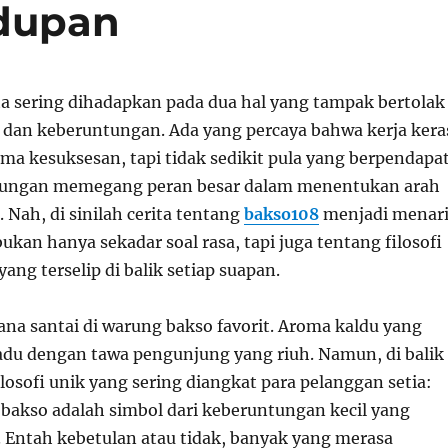
dupan
ta sering dihadapkan pada dua hal yang tampak bertolak
 dan keberuntungan. Ada yang percaya bahwa kerja kera
ma kesuksesan, tapi tidak sedikit pula yang berpendapa
ungan memegang peran besar dalam menentukan arah
 Nah, di sinilah cerita tentang
bakso108
menjadi menar
an hanya sekadar soal rasa, tapi juga tentang filosofi
ng terselip di balik setiap suapan.
na santai di warung bakso favorit. Aroma kaldu yang
u dengan tawa pengunjung yang riuh. Namun, di balik
ilosofi unik yang sering diangkat para pelanggan setia:
bakso adalah simbol dari keberuntungan kecil yang
. Entah kebetulan atau tidak, banyak yang merasa