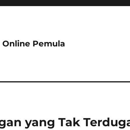
r Online Pemula
gan yang Tak Terdug