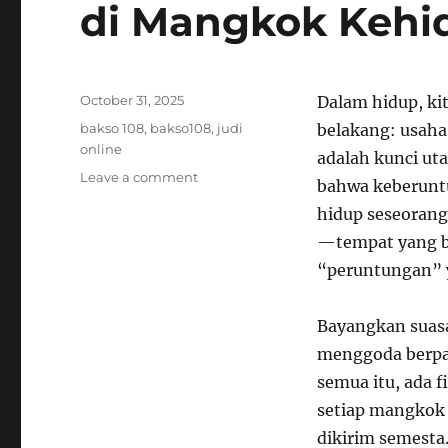
di Mangkok Kehi
Posted
October 31, 2025
Dalam hidup, ki
on
Tags
bakso 108
,
bakso108
,
judi
belakang: usaha
online
adalah kunci uta
on
Leave a comment
bahwa keberunt
Rasa
hidup seseorang.
Keberuntungan
yang
—tempat yang buk
Tak
“peruntungan” ya
Terduga
di
Mangkok
Bayangkan suasa
Kehidupan
menggoda berpad
semua itu, ada f
setiap mangkok 
dikirim semesta