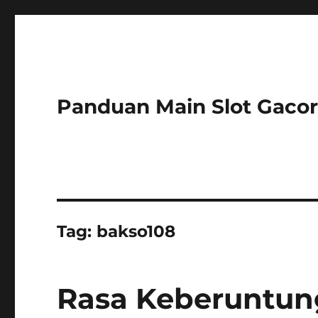
Panduan Main Slot Gaco
Tag:
bakso108
Rasa Keberuntun