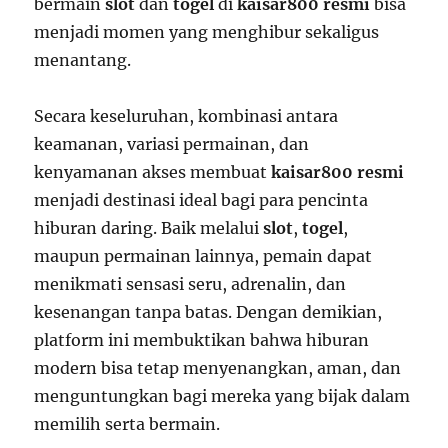
bermain
slot
dan
togel
di
kaisar800 resmi
bisa
menjadi momen yang menghibur sekaligus
menantang.
Secara keseluruhan, kombinasi antara
keamanan, variasi permainan, dan
kenyamanan akses membuat
kaisar800 resmi
menjadi destinasi ideal bagi para pencinta
hiburan daring. Baik melalui
slot
,
togel
,
maupun permainan lainnya, pemain dapat
menikmati sensasi seru, adrenalin, dan
kesenangan tanpa batas. Dengan demikian,
platform ini membuktikan bahwa hiburan
modern bisa tetap menyenangkan, aman, dan
menguntungkan bagi mereka yang bijak dalam
memilih serta bermain.