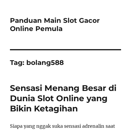
Panduan Main Slot Gacor
Online Pemula
Tag:
bolang588
Sensasi Menang Besar di
Dunia Slot Online yang
Bikin Ketagihan
Siapa yang nggak suka sensasi adrenalin saat