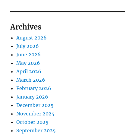
Archives
August 2026
July 2026
June 2026
May 2026
April 2026
March 2026
February 2026
January 2026
December 2025
November 2025
October 2025
September 2025