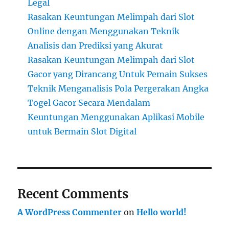
Legal
Rasakan Keuntungan Melimpah dari Slot
Online dengan Menggunakan Teknik
Analisis dan Prediksi yang Akurat
Rasakan Keuntungan Melimpah dari Slot
Gacor yang Dirancang Untuk Pemain Sukses
Teknik Menganalisis Pola Pergerakan Angka
Togel Gacor Secara Mendalam
Keuntungan Menggunakan Aplikasi Mobile
untuk Bermain Slot Digital
Recent Comments
A WordPress Commenter
on
Hello world!