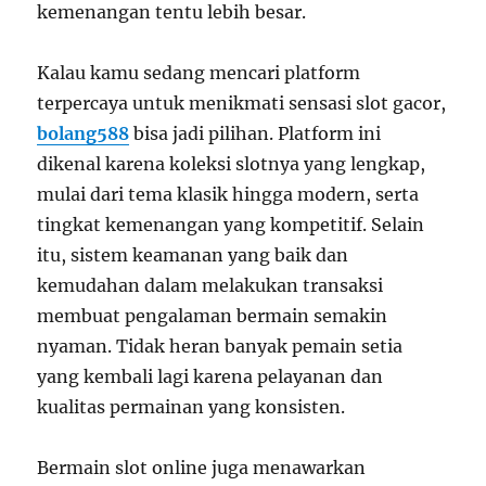
kemenangan tentu lebih besar.
Kalau kamu sedang mencari platform
terpercaya untuk menikmati sensasi slot gacor,
bolang588
bisa jadi pilihan. Platform ini
dikenal karena koleksi slotnya yang lengkap,
mulai dari tema klasik hingga modern, serta
tingkat kemenangan yang kompetitif. Selain
itu, sistem keamanan yang baik dan
kemudahan dalam melakukan transaksi
membuat pengalaman bermain semakin
nyaman. Tidak heran banyak pemain setia
yang kembali lagi karena pelayanan dan
kualitas permainan yang konsisten.
Bermain slot online juga menawarkan