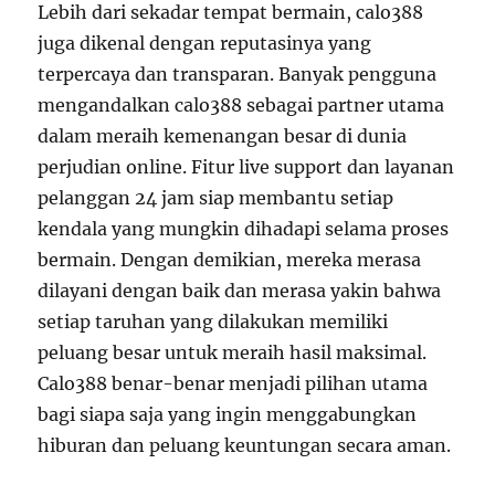
Lebih dari sekadar tempat bermain, calo388
juga dikenal dengan reputasinya yang
terpercaya dan transparan. Banyak pengguna
mengandalkan calo388 sebagai partner utama
dalam meraih kemenangan besar di dunia
perjudian online. Fitur live support dan layanan
pelanggan 24 jam siap membantu setiap
kendala yang mungkin dihadapi selama proses
bermain. Dengan demikian, mereka merasa
dilayani dengan baik dan merasa yakin bahwa
setiap taruhan yang dilakukan memiliki
peluang besar untuk meraih hasil maksimal.
Calo388 benar-benar menjadi pilihan utama
bagi siapa saja yang ingin menggabungkan
hiburan dan peluang keuntungan secara aman.