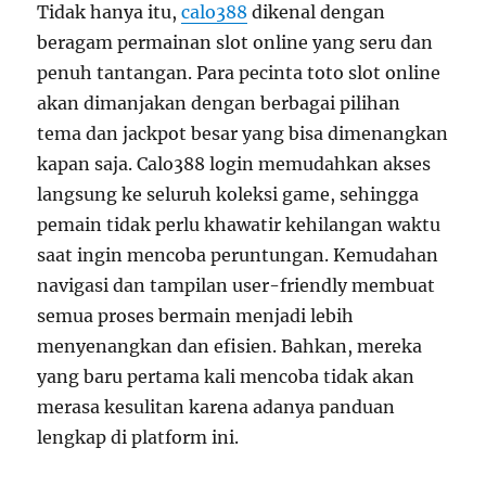
Tidak hanya itu,
calo388
dikenal dengan
beragam permainan slot online yang seru dan
penuh tantangan. Para pecinta toto slot online
akan dimanjakan dengan berbagai pilihan
tema dan jackpot besar yang bisa dimenangkan
kapan saja. Calo388 login memudahkan akses
langsung ke seluruh koleksi game, sehingga
pemain tidak perlu khawatir kehilangan waktu
saat ingin mencoba peruntungan. Kemudahan
navigasi dan tampilan user-friendly membuat
semua proses bermain menjadi lebih
menyenangkan dan efisien. Bahkan, mereka
yang baru pertama kali mencoba tidak akan
merasa kesulitan karena adanya panduan
lengkap di platform ini.