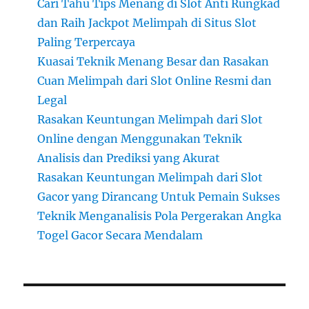
Cari Tahu Tips Menang di Slot Anti Rungkad
dan Raih Jackpot Melimpah di Situs Slot
Paling Terpercaya
Kuasai Teknik Menang Besar dan Rasakan
Cuan Melimpah dari Slot Online Resmi dan
Legal
Rasakan Keuntungan Melimpah dari Slot
Online dengan Menggunakan Teknik
Analisis dan Prediksi yang Akurat
Rasakan Keuntungan Melimpah dari Slot
Gacor yang Dirancang Untuk Pemain Sukses
Teknik Menganalisis Pola Pergerakan Angka
Togel Gacor Secara Mendalam