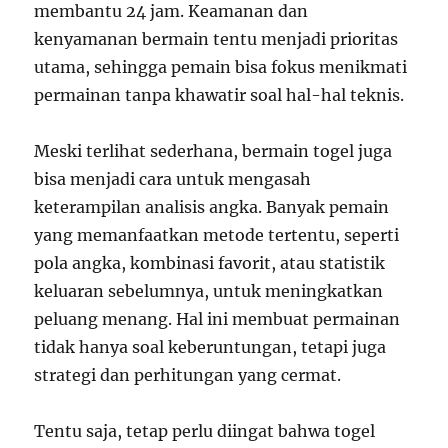
membantu 24 jam. Keamanan dan
kenyamanan bermain tentu menjadi prioritas
utama, sehingga pemain bisa fokus menikmati
permainan tanpa khawatir soal hal-hal teknis.
Meski terlihat sederhana, bermain togel juga
bisa menjadi cara untuk mengasah
keterampilan analisis angka. Banyak pemain
yang memanfaatkan metode tertentu, seperti
pola angka, kombinasi favorit, atau statistik
keluaran sebelumnya, untuk meningkatkan
peluang menang. Hal ini membuat permainan
tidak hanya soal keberuntungan, tetapi juga
strategi dan perhitungan yang cermat.
Tentu saja, tetap perlu diingat bahwa togel