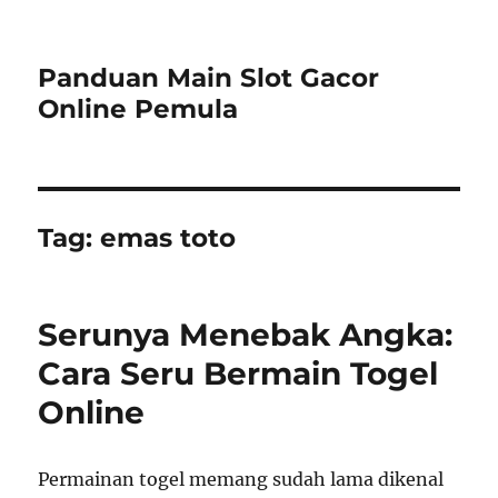
Panduan Main Slot Gacor
Online Pemula
Tag:
emas toto
Serunya Menebak Angka:
Cara Seru Bermain Togel
Online
Permainan togel memang sudah lama dikenal