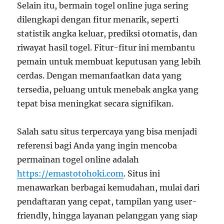
Selain itu, bermain togel online juga sering
dilengkapi dengan fitur menarik, seperti
statistik angka keluar, prediksi otomatis, dan
riwayat hasil togel. Fitur-fitur ini membantu
pemain untuk membuat keputusan yang lebih
cerdas. Dengan memanfaatkan data yang
tersedia, peluang untuk menebak angka yang
tepat bisa meningkat secara signifikan.
Salah satu situs terpercaya yang bisa menjadi
referensi bagi Anda yang ingin mencoba
permainan togel online adalah
https://emastotohoki.com
. Situs ini
menawarkan berbagai kemudahan, mulai dari
pendaftaran yang cepat, tampilan yang user-
friendly, hingga layanan pelanggan yang siap