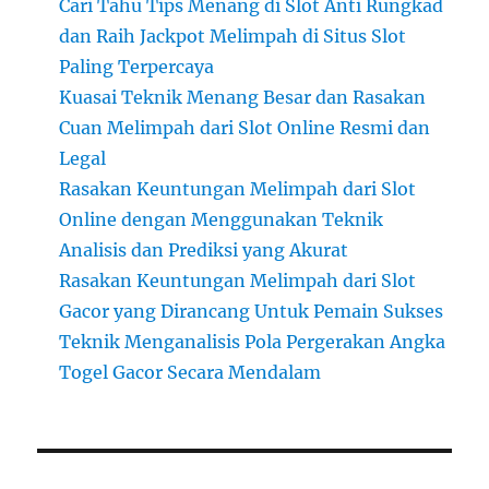
Cari Tahu Tips Menang di Slot Anti Rungkad
dan Raih Jackpot Melimpah di Situs Slot
Paling Terpercaya
Kuasai Teknik Menang Besar dan Rasakan
Cuan Melimpah dari Slot Online Resmi dan
Legal
Rasakan Keuntungan Melimpah dari Slot
Online dengan Menggunakan Teknik
Analisis dan Prediksi yang Akurat
Rasakan Keuntungan Melimpah dari Slot
Gacor yang Dirancang Untuk Pemain Sukses
Teknik Menganalisis Pola Pergerakan Angka
Togel Gacor Secara Mendalam