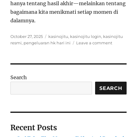
hanya tentang hasil akhir—melainkan tentang
bagaimana kita menikmati setiap momen di
dalamnya.
Posted
Tags
October 27, 2025
kasinojitu
,
kasinojitu login
,
kasinojitu
on
on
resmi
,
pengeluaran hk hari ini
Leave a comment
Menyulam
Keberuntun
di
Era
Hiburan
Search
Modern
SEARCH
Recent Posts