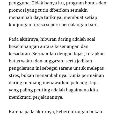
pengguna. Tidak hanya itu, program bonus dan
promosi yang rutin diberikan semakin
menambah daya tariknya, membuat setiap
kunjungan terasa seperti petualangan baru.
Pada akhirnya, hiburan daring adalah soal
keseimbangan antara kesenangan dan
kesadaran. Bermainlah dengan bijak, tetapkan
batas waktu dan anggaran, serta jadikan
pengalaman ini sebagai sarana untuk melepas
stres, bukan menambahnya. Dunia permainan
daring memang menawarkan peluang, tapi
yang paling penting adalah bagaimana kita
menikmati perjalanannya.
Karena pada akhirnya, keberuntungan bukan