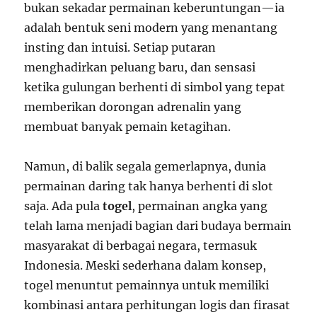
bukan sekadar permainan keberuntungan—ia
adalah bentuk seni modern yang menantang
insting dan intuisi. Setiap putaran
menghadirkan peluang baru, dan sensasi
ketika gulungan berhenti di simbol yang tepat
memberikan dorongan adrenalin yang
membuat banyak pemain ketagihan.
Namun, di balik segala gemerlapnya, dunia
permainan daring tak hanya berhenti di slot
saja. Ada pula
togel
, permainan angka yang
telah lama menjadi bagian dari budaya bermain
masyarakat di berbagai negara, termasuk
Indonesia. Meski sederhana dalam konsep,
togel menuntut pemainnya untuk memiliki
kombinasi antara perhitungan logis dan firasat