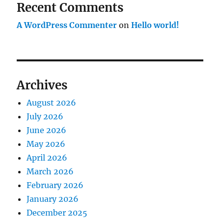
Recent Comments
A WordPress Commenter
on
Hello world!
Archives
August 2026
July 2026
June 2026
May 2026
April 2026
March 2026
February 2026
January 2026
December 2025