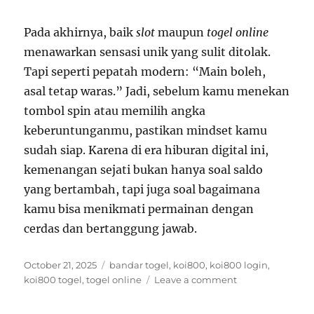
Pada akhirnya, baik
slot
maupun
togel online
menawarkan sensasi unik yang sulit ditolak.
Tapi seperti pepatah modern: “Main boleh,
asal tetap waras.” Jadi, sebelum kamu menekan
tombol spin atau memilih angka
keberuntunganmu, pastikan mindset kamu
sudah siap. Karena di era hiburan digital ini,
kemenangan sejati bukan hanya soal saldo
yang bertambah, tapi juga soal bagaimana
kamu bisa menikmati permainan dengan
cerdas dan bertanggung jawab.
Posted
Tags
October 21, 2025
bandar togel
,
koi800
,
koi800 login
,
on
on
koi800 togel
,
togel online
Leave a comment
Strategi
Santai