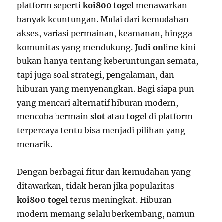
platform seperti
koi800 togel
menawarkan
banyak keuntungan. Mulai dari kemudahan
akses, variasi permainan, keamanan, hingga
komunitas yang mendukung.
Judi online
kini
bukan hanya tentang keberuntungan semata,
tapi juga soal strategi, pengalaman, dan
hiburan yang menyenangkan. Bagi siapa pun
yang mencari alternatif hiburan modern,
mencoba bermain
slot
atau
togel
di platform
terpercaya tentu bisa menjadi pilihan yang
menarik.
Dengan berbagai fitur dan kemudahan yang
ditawarkan, tidak heran jika popularitas
koi800 togel
terus meningkat. Hiburan
modern memang selalu berkembang, namun