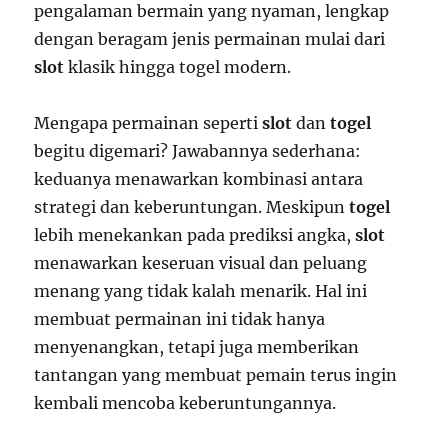
pengalaman bermain yang nyaman, lengkap
dengan beragam jenis permainan mulai dari
slot
klasik hingga togel modern.
Mengapa permainan seperti
slot
dan
togel
begitu digemari? Jawabannya sederhana:
keduanya menawarkan kombinasi antara
strategi dan keberuntungan. Meskipun
togel
lebih menekankan pada prediksi angka,
slot
menawarkan keseruan visual dan peluang
menang yang tidak kalah menarik. Hal ini
membuat permainan ini tidak hanya
menyenangkan, tetapi juga memberikan
tantangan yang membuat pemain terus ingin
kembali mencoba keberuntungannya.