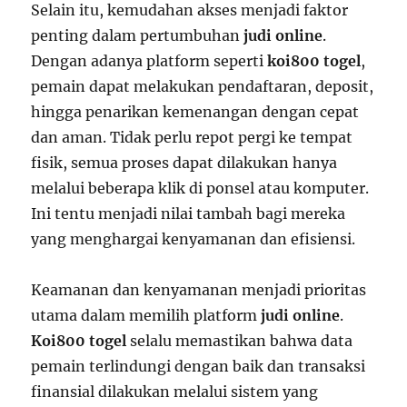
Selain itu, kemudahan akses menjadi faktor
penting dalam pertumbuhan
judi online
.
Dengan adanya platform seperti
koi800 togel
,
pemain dapat melakukan pendaftaran, deposit,
hingga penarikan kemenangan dengan cepat
dan aman. Tidak perlu repot pergi ke tempat
fisik, semua proses dapat dilakukan hanya
melalui beberapa klik di ponsel atau komputer.
Ini tentu menjadi nilai tambah bagi mereka
yang menghargai kenyamanan dan efisiensi.
Keamanan dan kenyamanan menjadi prioritas
utama dalam memilih platform
judi online
.
Koi800 togel
selalu memastikan bahwa data
pemain terlindungi dengan baik dan transaksi
finansial dilakukan melalui sistem yang