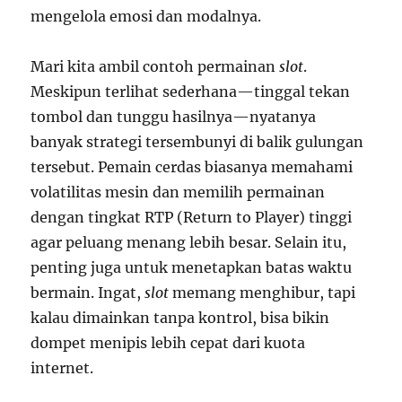
mengelola emosi dan modalnya.
Mari kita ambil contoh permainan
slot
.
Meskipun terlihat sederhana—tinggal tekan
tombol dan tunggu hasilnya—nyatanya
banyak strategi tersembunyi di balik gulungan
tersebut. Pemain cerdas biasanya memahami
volatilitas mesin dan memilih permainan
dengan tingkat RTP (Return to Player) tinggi
agar peluang menang lebih besar. Selain itu,
penting juga untuk menetapkan batas waktu
bermain. Ingat,
slot
memang menghibur, tapi
kalau dimainkan tanpa kontrol, bisa bikin
dompet menipis lebih cepat dari kuota
internet.