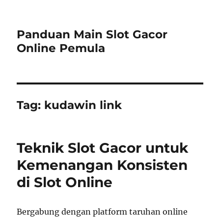
Panduan Main Slot Gacor
Online Pemula
Tag:
kudawin link
Teknik Slot Gacor untuk
Kemenangan Konsisten
di Slot Online
Bergabung dengan platform taruhan online