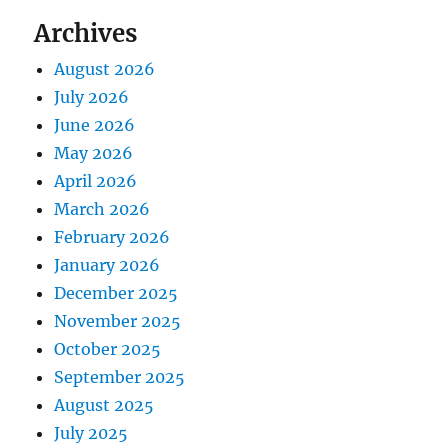
Archives
August 2026
July 2026
June 2026
May 2026
April 2026
March 2026
February 2026
January 2026
December 2025
November 2025
October 2025
September 2025
August 2025
July 2025