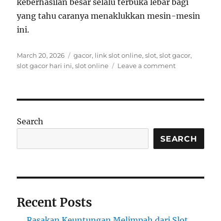
keberhasilan besar selalu terbuka lebar bagi
yang tahu caranya menaklukkan mesin-mesin
ini.
Posted
Tags
March 20, 2026
gacor
,
link slot online
,
slot
,
slot gacor
,
on
on
slot gacor hari ini
,
slot online
Leave a comment
Strategi
Slot
Gacor
yang
Terbukti
Search
Menguntung
SEARCH
Recent Posts
Rasakan Keuntungan Melimpah dari Slot