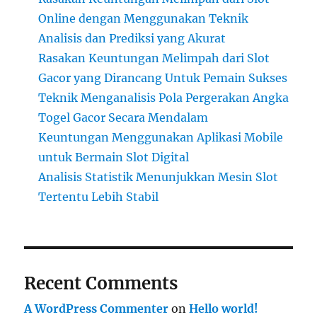
Online dengan Menggunakan Teknik
Analisis dan Prediksi yang Akurat
Rasakan Keuntungan Melimpah dari Slot
Gacor yang Dirancang Untuk Pemain Sukses
Teknik Menganalisis Pola Pergerakan Angka
Togel Gacor Secara Mendalam
Keuntungan Menggunakan Aplikasi Mobile
untuk Bermain Slot Digital
Analisis Statistik Menunjukkan Mesin Slot
Tertentu Lebih Stabil
Recent Comments
A WordPress Commenter
on
Hello world!