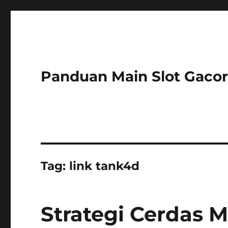
Panduan Main Slot Gaco
Tag:
link tank4d
Strategi Cerdas 