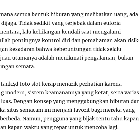
mana semua bentuk hiburan yang melibatkan uang, ada
 dijaga. Tidak sedikit yang terjebak dalam euforia
ntara, lalu kehilangan kendali saat mengalami
inilah pentingnya kontrol diri dan pemahaman akan risik
an kesadaran bahwa keberuntungan tidak selalu
tujuan utamanya adalah menikmati pengalaman, bukan
ungan semata.
 tank4d toto slot kerap menarik perhatian karena
g modern, sistem keamanannya yang ketat, serta varias
 luas. Dengan konsep yang menggabungkan hiburan da
ika situs semacam ini menjadi favorit bagi mereka yang
 berbeda. Namun, pengguna yang bijak tentu tahu kapan
dan kapan waktu yang tepat untuk mencoba lagi.