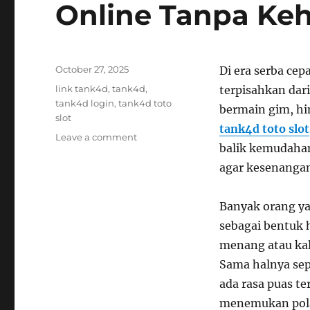
Online Tanpa Keh
Posted
October 27, 2025
Di era serba cep
on
Tags
link tank4d
,
tank4d
,
terpisahkan dari
tank4d login
,
tank4d toto
bermain gim, hi
slot
tank4d toto slot
on
Leave a comment
balik kemudahan
Strategi
Cerdas
agar kesenangan
Menikmati
Hiburan
Banyak orang y
Online
Tanpa
sebagai bentuk 
Kehilangan
menang atau kala
Akal
Sama halnya sep
Sehat
ada rasa puas t
menemukan pol