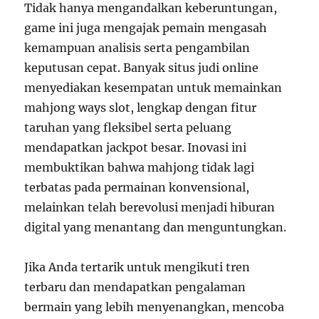
Tidak hanya mengandalkan keberuntungan,
game ini juga mengajak pemain mengasah
kemampuan analisis serta pengambilan
keputusan cepat. Banyak situs judi online
menyediakan kesempatan untuk memainkan
mahjong ways slot, lengkap dengan fitur
taruhan yang fleksibel serta peluang
mendapatkan jackpot besar. Inovasi ini
membuktikan bahwa mahjong tidak lagi
terbatas pada permainan konvensional,
melainkan telah berevolusi menjadi hiburan
digital yang menantang dan menguntungkan.
Jika Anda tertarik untuk mengikuti tren
terbaru dan mendapatkan pengalaman
bermain yang lebih menyenangkan, mencoba