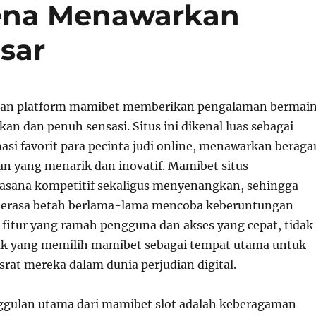
rena Menawarkan
sar
an platform mamibet memberikan pengalaman bermai
kan dan penuh sensasi. Situs ini dikenal luas sebagai
nasi favorit para pecinta judi online, menawarkan berag
an yang menarik dan inovatif. Mamibet situs
asana kompetitif sekaligus menyenangkan, sehingga
merasa betah berlama-lama mencoba keberuntungan
fitur yang ramah pengguna dan akses yang cepat, tidak
ak yang memilih mamibet sebagai tempat utama untuk
rat mereka dalam dunia perjudian digital.
ggulan utama dari mamibet slot adalah keberagaman