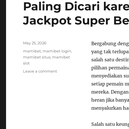
Paling Dicari ka
Jackpot Super Be
Posted
May 25, 2026
Bergabung deng
on
Tags
mamibet
,
mamibet login
,
yang tak terlupa
mamibet situs
,
mamibet
salah satu desti
slot
pilihan permain
on
Leave a comment
menyediakan su
Situs
Game
setiap pemain 
Online
mereka. Dengan 
dengan
heran jika bany
Slot
Online
menyalurkan has
Paling
Dicari
Salah satu keun
karena