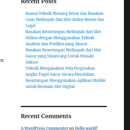
Recent Posts
Kuasai Teknik Menang Besar dan Rasakan
Cuan Melimpah dari Slot Online Resmi dan
Legal
Rasakan Keuntungan Melimpah dari Slot
Online dengan Menggunakan Teknik
n
Analisis dan Prediksi yang Akurat
Rasakan Keuntungan Melimpah dari Slot
Gacor yang Dirancang Untuk Pemain
am
Sukses
Teknik Menganalisis Pola Pergerakan
Angka Togel Gacor Secara Mendalam
Keuntungan Menggunakan Aplikasi Mobile
untuk Bermain Slot Digital
Recent Comments
A WordPress Commenter
on
Hello world!