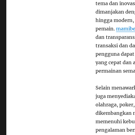
Menawarkan
tema dan inovas
Jackpot
dimanjakan deng
Super
hingga modern, 
Besar
pemain.
mamibet
dan transparans
transaksi dan da
pengguna dapat 
yang cepat dan
permainan sema
Selain menawar
juga menyediaka
olahraga, poker,
dikembangkan m
memenuhi kebut
pengalaman berm