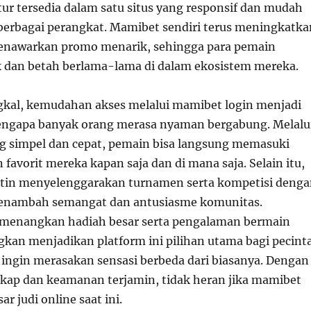
tur tersedia dalam satu situs yang responsif dan mudah
 berbagai perangkat. Mamibet sendiri terus meningkatka
menawarkan promo menarik, sehingga para pemain
k dan betah berlama-lama di dalam ekosistem mereka.
gkal, kemudahan akses melalui mamibet login menjadi
engapa banyak orang merasa nyaman bergabung. Melalu
ng simpel dan cepat, pemain bisa langsung memasuki
favorit mereka kapan saja dan di mana saja. Selain itu,
utin menyelenggarakan turnamen serta kompetisi deng
menambah semangat dan antusiasme komunitas.
enangkan hadiah besar serta pengalaman bermain
an menjadikan platform ini pilihan utama bagi pecint
g ingin merasakan sensasi berbeda dari biasanya. Dengan
gkap dan keamanan terjamin, tidak heran jika mamibet
ar judi online saat ini.