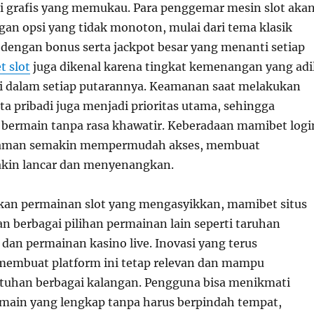
i grafis yang memukau. Para penggemar mesin slot aka
an opsi yang tidak monoton, mulai dari tema klasik
dengan bonus serta jackpot besar yang menanti setiap
 slot
juga dikenal karena tingkat kemenangan yang adi
i dalam setiap putarannya. Keamanan saat melakukan
ta pribadi juga menjadi prioritas utama, sehingga
bermain tanpa rasa khawatir. Keberadaan mamibet logi
 aman semakin mempermudah akses, membuat
kin lancar dan menyenangkan.
kan permainan slot yang mengasyikkan, mamibet situs
n berbagai pilihan permainan lain seperti taruhan
 dan permainan kasino live. Inovasi yang terus
embuat platform ini tetap relevan dan mampu
uhan berbagai kalangan. Pengguna bisa menikmati
ain yang lengkap tanpa harus berpindah tempat,