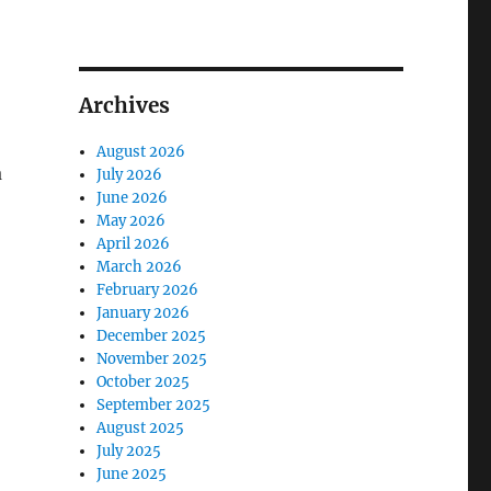
Archives
August 2026
a
July 2026
June 2026
May 2026
April 2026
March 2026
February 2026
January 2026
December 2025
November 2025
October 2025
September 2025
August 2025
July 2025
June 2025