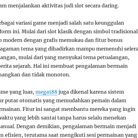
m menjalankan aktivitas judi slot secara daring.
rbagai variasi game menjadi salah satu keunggulan
form ini. Mulai dari slot klasik dengan simbol tradisional
eo modern dengan grafis memukau dan fitur bonus
beragaman tema yang dihadirkan mampu memenuhi seler
alangan, mulai dari yang menyukai tema petualangan,
 cerita sejarah. Hal ini membuat pengalaman bermain
angkan dan tidak monoton.
game yang luas,
mega188
juga dikenal karena sistem
tur putar otomatis yang memudahkan pemain dalam
mainan. Fitur ini sangat membantu mereka yang ingin
aktu yang lebih santai tanpa harus selalu menekan
manual. Dengan demikian, pengalaman bermain menjadi
n efisien, terutama saat mengikuti sesi permainan yang