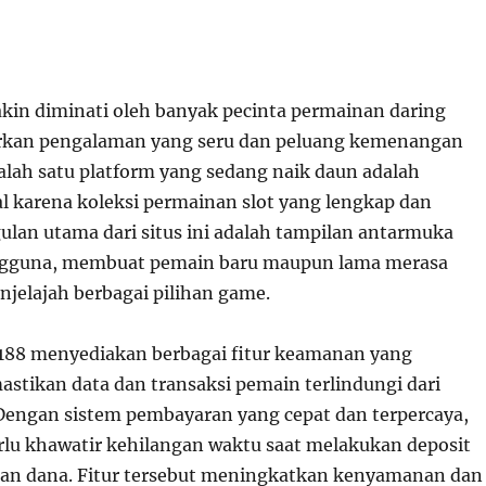
akin diminati oleh banyak pecinta permainan daring
kan pengalaman yang seru dan peluang kemenangan
alah satu platform yang sedang naik daun adalah
l karena koleksi permainan slot yang lengkap dan
gulan utama dari situs ini adalah tampilan antarmuka
gguna, membuat pemain baru maupun lama merasa
jelajah berbagai pilihan game.
a188 menyediakan berbagai fitur keamanan yang
astikan data dan transaksi pemain terlindungi dari
Dengan sistem pembayaran yang cepat dan terpercaya,
rlu khawatir kehilangan waktu saat melakukan deposit
an dana. Fitur tersebut meningkatkan kenyamanan dan