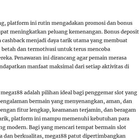
ng, platform ini rutin mengadakan promosi dan bonus
apat meningkatkan peluang kemenangan. Bonus deposit
ga cashback menjadi daya tarik utama yang membuat
betah dan termotivasi untuk terus mencoba
eka. Penawaran ini dirancang agar pemain merasa
ndapatkan manfaat maksimal dari setiap aktivitas di
mega188 adalah pilihan ideal bagi penggemar slot yang
engalaman bermain yang menyenangkan, aman, dan
Dengan fitur lengkap, keamanan terjamin, dan beragam
rik, platform ini mampu memenuhi kebutuhan para
ring modern. Bagi yang mencari tempat bermain slot
ya dan berkualitas, mega188 patut dipertimbangkan