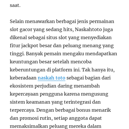
saat.
Selain menawarkan berbagai jenis permainan
slot gacor yang sedang hits, Naskahtoto juga
dikenal sebagai situs slot yang menyediakan
fitur jackpot besar dan peluang menang yang
tinggi. Banyak pemain mengaku mendapatkan
keuntungan besar setelah mencoba
keberuntungan di platform ini. Tak hanya itu,
keberadaan
naskah toto
sebagai bagian dari
ekosistem perjudian daring menambah
kepercayaan pengguna karena mengusung
sistem keamanan yang terintegrasi dan
terpercaya. Dengan berbagai bonus menarik
dan promosi rutin, setiap anggota dapat
memaksimalkan peluang mereka dalam