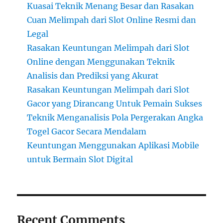
Kuasai Teknik Menang Besar dan Rasakan
Cuan Melimpah dari Slot Online Resmi dan
Legal
Rasakan Keuntungan Melimpah dari Slot
Online dengan Menggunakan Teknik
Analisis dan Prediksi yang Akurat
Rasakan Keuntungan Melimpah dari Slot
Gacor yang Dirancang Untuk Pemain Sukses
Teknik Menganalisis Pola Pergerakan Angka
Togel Gacor Secara Mendalam
Keuntungan Menggunakan Aplikasi Mobile
untuk Bermain Slot Digital
Recent Comments