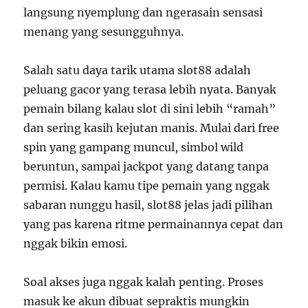
langsung nyemplung dan ngerasain sensasi
menang yang sesungguhnya.
Salah satu daya tarik utama slot88 adalah
peluang gacor yang terasa lebih nyata. Banyak
pemain bilang kalau slot di sini lebih “ramah”
dan sering kasih kejutan manis. Mulai dari free
spin yang gampang muncul, simbol wild
beruntun, sampai jackpot yang datang tanpa
permisi. Kalau kamu tipe pemain yang nggak
sabaran nunggu hasil, slot88 jelas jadi pilihan
yang pas karena ritme permainannya cepat dan
nggak bikin emosi.
Soal akses juga nggak kalah penting. Proses
masuk ke akun dibuat sepraktis mungkin