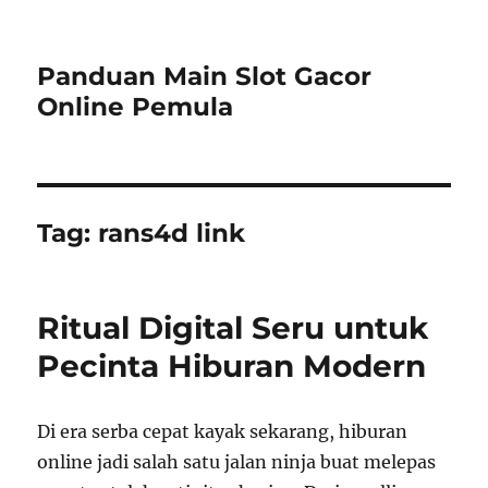
Panduan Main Slot Gacor
Online Pemula
Tag:
rans4d link
Ritual Digital Seru untuk
Pecinta Hiburan Modern
Di era serba cepat kayak sekarang, hiburan
online jadi salah satu jalan ninja buat melepas