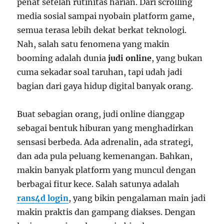
penat setelah rutinitas harian. Dari scrolling
media sosial sampai nyobain platform game,
semua terasa lebih dekat berkat teknologi.
Nah, salah satu fenomena yang makin
booming adalah dunia
judi online
, yang bukan
cuma sekadar soal taruhan, tapi udah jadi
bagian dari gaya hidup digital banyak orang.
Buat sebagian orang, judi online dianggap
sebagai bentuk hiburan yang menghadirkan
sensasi berbeda. Ada adrenalin, ada strategi,
dan ada pula peluang kemenangan. Bahkan,
makin banyak platform yang muncul dengan
berbagai fitur kece. Salah satunya adalah
rans4d login
, yang bikin pengalaman main jadi
makin praktis dan gampang diakses. Dengan