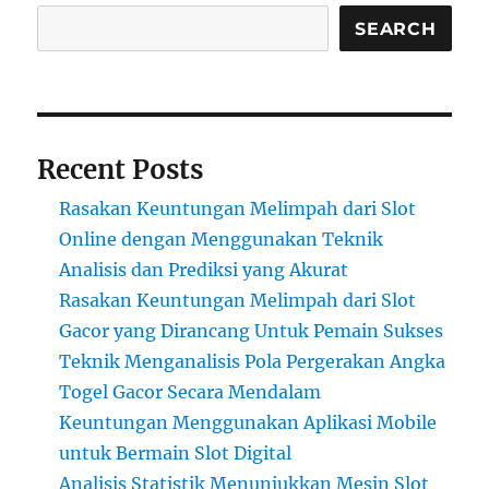
Hiburan
Modern
SEARCH
Recent Posts
Rasakan Keuntungan Melimpah dari Slot
Online dengan Menggunakan Teknik
Analisis dan Prediksi yang Akurat
Rasakan Keuntungan Melimpah dari Slot
Gacor yang Dirancang Untuk Pemain Sukses
Teknik Menganalisis Pola Pergerakan Angka
Togel Gacor Secara Mendalam
Keuntungan Menggunakan Aplikasi Mobile
untuk Bermain Slot Digital
Analisis Statistik Menunjukkan Mesin Slot